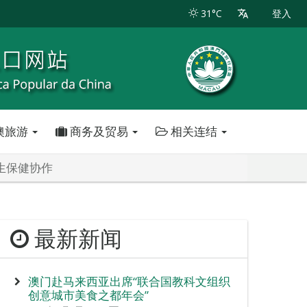
31°C
登入
澳旅游
商务及贸易
相关连结
生保健协作
最新新闻
澳门赴马来西亚出席“联合国教科文组织
创意城市美食之都年会”