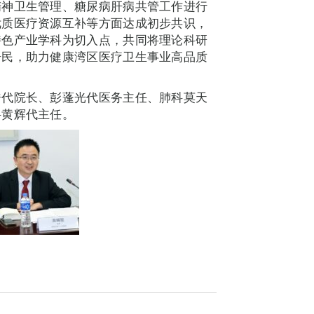
精神卫生管理、糖尿病肝病共管工作进行
优质医疗资源互补等方面达成初步共识，
特色产业学科为切入点，共同将理论科研
居民，助力健康湾区医疗卫生事业高品质
浩代院长、彭蓬光代医务主任、肺科莫天
科黄辉代主任。