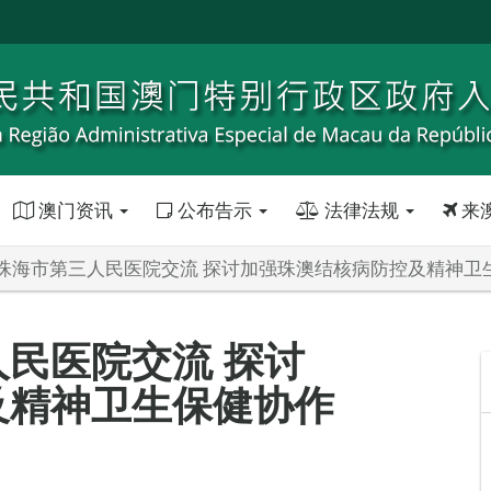
澳门资讯
公布告示
法律法规
来
珠海市第三人民医院交流 探讨加强珠澳结核病防控及精神卫
民医院交流 探讨
及精神卫生保健协作