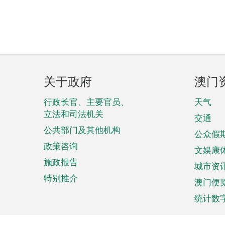
页
关于政府
澳门
脚
菜
行政长官、主要官员、
天气
立法和司法机关
单
交通
公共部门及其他机构
公众假
政策咨询
文娱康
施政报告
城市资
特别推介
澳门便
统计数
来澳旅游
商务