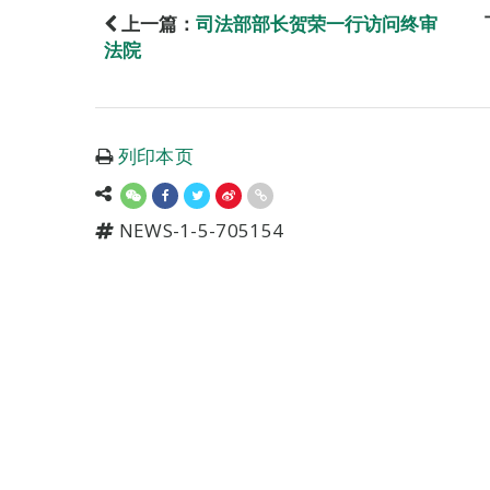
上一篇：
司法部部长贺荣一行访问终审
法院
列印本页
NEWS-1-5-705154