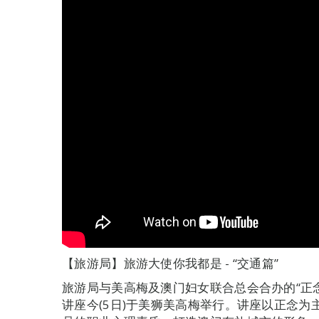
【旅游局】旅游大使你我都是 - “交通篇”
旅游局与美高梅及澳门妇女联合总会合办的“正念 ·
讲座今(5日)于美狮美高梅举行。讲座以正念