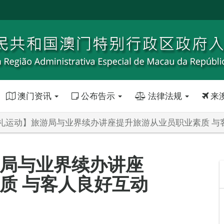
澳门资讯
公布告示
法律法规
来
礼运动】旅游局与业界续办讲座提升旅游从业员职业素质 与
局与业界续办讲座
质 与客人良好互动