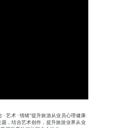
 艺术 · 情绪”提升旅游从业员心理健康
为主题，结合艺术创作，提升旅游业界从业