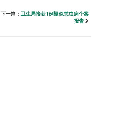
下一篇：
卫生局接获1例疑似恙虫病个案
报告