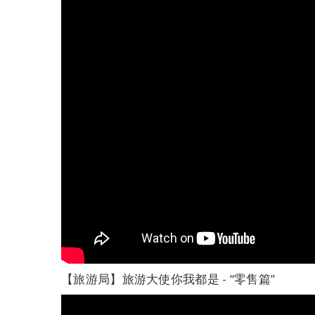
【旅游局】旅游大使你我都是 - “零售篇”