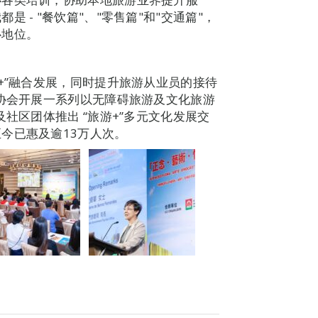
 - "餐饮篇"、"零售篇"和"交通篇"，
心地位。
+”融合发展，同时提升旅游从业员的接待
关协会开展一系列以无障碍旅游及文化旅游
社区团体推出 “旅游+”多元文化发展交
今已惠及逾13万人次。