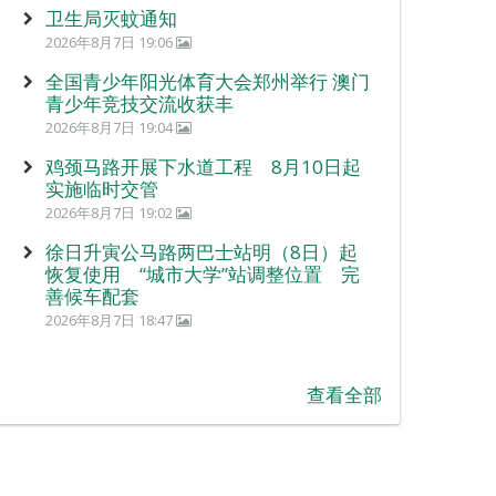
卫生局灭蚊通知
2026年8月7日 19:06
全国青少年阳光体育大会郑州举行 澳门
青少年竞技交流收获丰
2026年8月7日 19:04
鸡颈马路开展下水道工程 8月10日起
实施临时交管
2026年8月7日 19:02
徐日升寅公马路两巴士站明（8日）起
恢复使用 “城市大学”站调整位置 完
善候车配套
2026年8月7日 18:47
查看全部