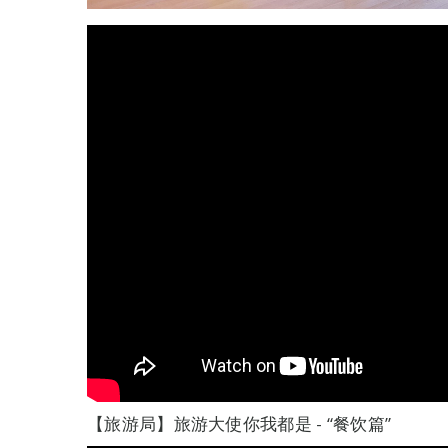
【旅游局】旅游大使你我都是 - “餐饮篇”