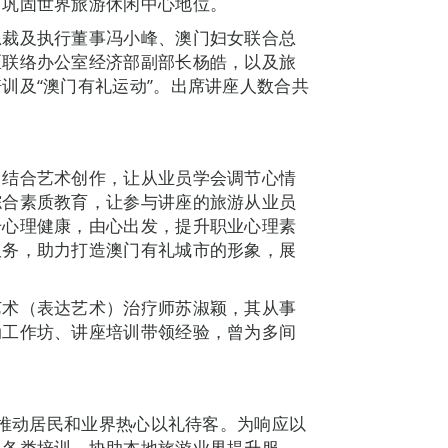
，巩固世界旅游休闲中心地位。
总裁及执行董事冯小峰、澳门妇女联合总
区联络办公室经济部副部长杨皓，以及旅
训及“澳门有礼运动”。出席讲座人数合共
，结合艺术创作，让从业员学会调节心情
综合素质教育，让参与讲座的旅游从业员
升心理健康，由心出发，提升职业心理素
服务，助力打造澳门有礼城市的形象，展
艺术（表达艺术）治疗师苏淑颖，其从事
动工作坊、讲座培训带领经验，曾为多间
，推动居民和业界热心以礼待客。为响应以
办各类培训，协助本地旅游业界提升服