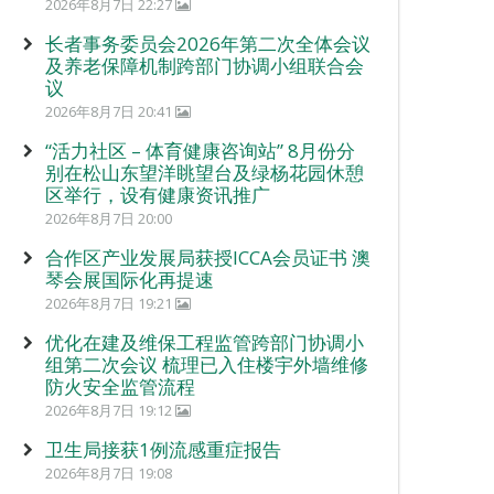
2026年8月7日 22:27
长者事务委员会2026年第二次全体会议
及养老保障机制跨部门协调小组联合会
议
2026年8月7日 20:41
“活力社区 – 体育健康咨询站” 8月份分
别在松山东望洋眺望台及绿杨花园休憩
区举行，设有健康资讯推广
2026年8月7日 20:00
合作区产业发展局获授ICCA会员证书 澳
琴会展国际化再提速
2026年8月7日 19:21
优化在建及维保工程监管跨部门协调小
组第二次会议 梳理已入住楼宇外墙维修
防火安全监管流程
2026年8月7日 19:12
卫生局接获1例流感重症报告
2026年8月7日 19:08