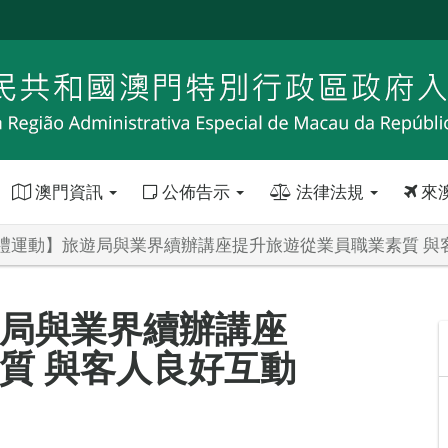
澳門資訊
公佈告示
法律法規
來
禮運動】旅遊局與業界續辦講座提升旅遊從業員職業素質 與
局與業界續辦講座
質 與客人良好互動