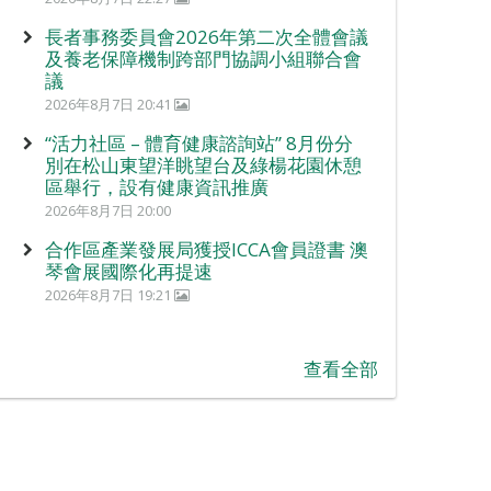
長者事務委員會2026年第二次全體會議
及養老保障機制跨部門協調小組聯合會
議
2026年8月7日 20:41
“活力社區 – 體育健康諮詢站” 8月份分
別在松山東望洋眺望台及綠楊花園休憩
區舉行，設有健康資訊推廣
2026年8月7日 20:00
合作區產業發展局獲授ICCA會員證書 澳
琴會展國際化再提速
2026年8月7日 19:21
查看全部