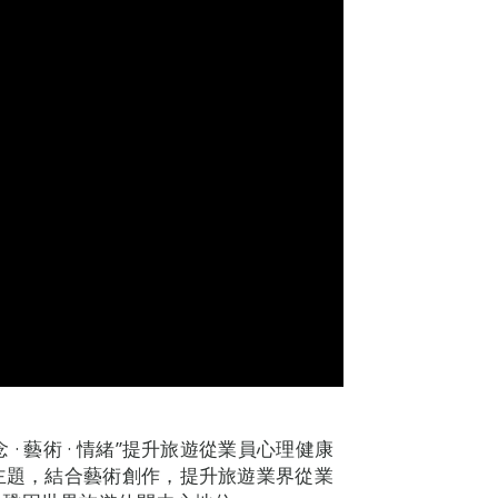
 藝術 · 情緒”提升旅遊從業員心理健康
為主題，結合藝術創作，提升旅遊業界從業