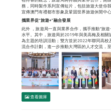
務，同時製作系列宣傳短片，包括旅遊大使你我都是
宣傳澳門有禮都市形象及鞏固世界旅遊休閒中
攜業界促“旅遊
+
”融合發展
此外 ，旅遊局一直與業界合作，攜手推動“旅遊
水平。其中，旅遊局於2019年與美高梅及相
為主題的培訓活動；雙方並於2022年聯同高校及
流合作計劃，進一步推動大灣區的人才交流，至
查看圖庫