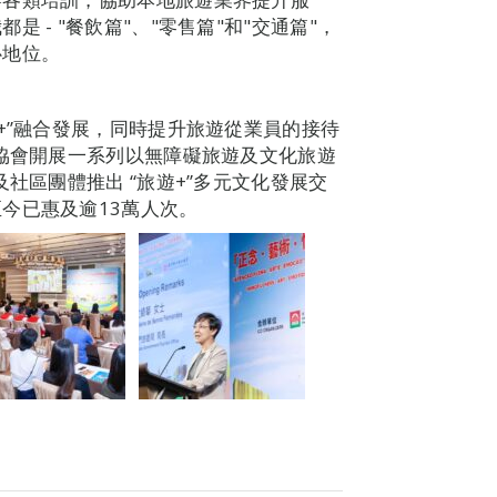
 - "餐飲篇"、"零售篇"和"交通篇"，
心地位。
+”融合發展，同時提升旅遊從業員的接待
關協會開展一系列以無障礙旅遊及文化旅遊
社區團體推出 “旅遊+”多元文化發展交
今已惠及逾13萬人次。