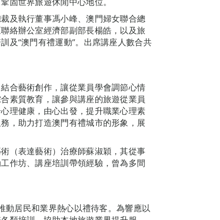
，鞏固世界旅遊休閒中心地位。
總裁及執行董事馮小峰、澳門婦女聯合總
區聯絡辦公室經濟部副部長楊皓，以及旅
訓及“澳門有禮運動”。出席講座人數合共
，結合藝術創作，讓從業員學會調節心情
綜合素質教育，讓參與講座的旅遊從業員
升心理健康，由心出發，提升職業心理素
服務，助力打造澳門有禮城市的形象，展
藝術（表達藝術）治療師蘇淑穎，其從事
動工作坊、講座培訓帶領經驗，曾為多間
，推動居民和業界熱心以禮待客。為響應以
辦各類培訓，協助本地旅遊業界提升服