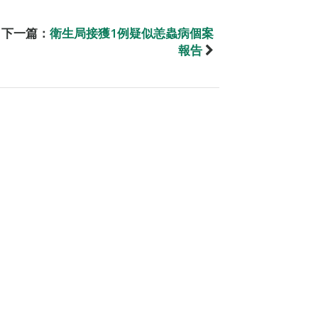
下一篇：
衛生局接獲1例疑似恙蟲病個案
報告