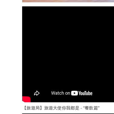
【旅遊局】旅遊大使你我都是 - “餐飲篇”