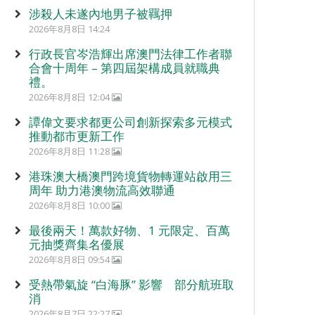
涉殺人未遂內地男子被羈押
2026年8月8日 14:24
行政長官岑浩輝出席澳門法律工作者聯
合會十周年 – 第四屆架構成員就職典
禮。
2026年8月8日 12:04
譚偉文要求都更公司創新探索多元模式
推動都市更新工作
2026年8月8日 11:28
港珠澳大橋澳門跨境貨物轉運站啟用三
周年 助力港澳物流高效聯通
2026年8月8日 10:00
最後兩天！萬款好物、1 元限定、百萬
元抽獎齊集名優展
2026年8月8日 09:54
受熱帶氣旋 “白海豚” 影響 部分航班取
消
2026年8月7日 22:27