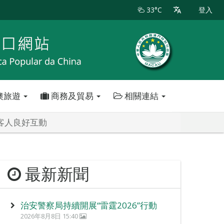
33°C
登入
澳旅遊
商務及貿易
相關連結
客人良好互動
最新新聞
治安警察局持續開展“雷霆2026”行動
2026年8月8日 15:40