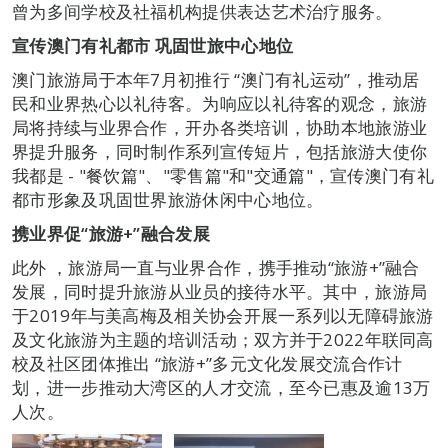
曾为多间学校及社福机构提供表达艺术治疗服务。
宣传澳门有礼都市
巩固世旅中心地位
澳门旅游局于本年7月初推行 “澳门有礼运动”，推动居
民和业界热心以礼待客。为响应以礼待客的观念，旅游
局将持续与业界合作，开办各类培训，协助本地旅游业
界提升服务，同时制作系列宣传短片，包括旅游大使你
我都是 - "餐饮篇"、"零售篇"和"交通篇"，宣传澳门有礼
都市形象及巩固世界旅游休闲中心地位。
携业界促“旅游
+
”融合发展
此外 ，旅游局一直与业界合作，携手推动“旅游+”融合
发展，同时提升旅游从业员的接待水平。其中，旅游局
于2019年与美高梅及相关协会开展一系列以无障碍旅游
及文化旅游为主题的培训活动；双方并于2022年联同高
校及社区团体推出 “旅游+”多元文化发展交流合作计
划，进一步推动大湾区的人才交流，至今已惠及逾13万
人次。