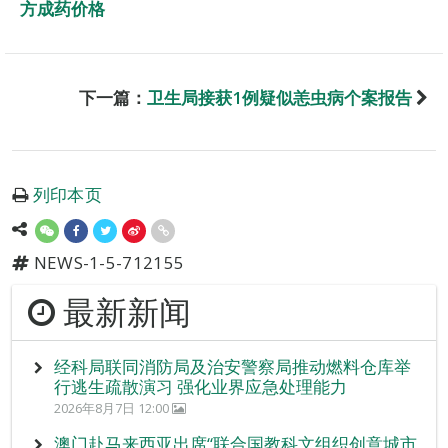
方成药价格
下一篇：
卫生局接获1例疑似恙虫病个案报告
列印本页
NEWS-1-5-712155
最新新闻
经科局联同消防局及治安警察局推动燃料仓库举
行逃生疏散演习 强化业界应急处理能力
2026年8月7日 12:00
澳门赴马来西亚出席“联合国教科文组织创意城市