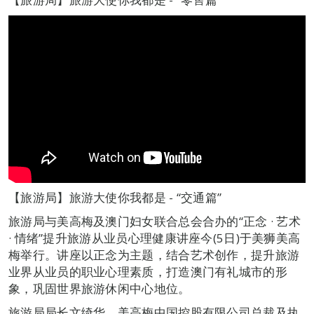
【旅游局】旅游大使你我都是 - “交通篇”
旅游局与美高梅及澳门妇女联合总会合办的“正念 · 艺术
· 情绪”提升旅游从业员心理健康讲座今(5日)于美狮美高
梅举行。讲座以正念为主题，结合艺术创作，提升旅游
业界从业员的职业心理素质，打造澳门有礼城市的形
象，巩固世界旅游休闲中心地位。
旅游局局长文绮华、美高梅中国控股有限公司总裁及执