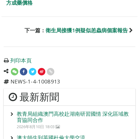
方成藥價格
下一篇：
衛生局接獲1例疑似恙蟲病個案報告
列印本頁
NEWS-1-4-1008913
最新新聞
教青局組織澳門高校赴湖南研習國情 深化區域教
育協同合作
2026年8月10日 18:03
澳大師生到英國杜倫大學交流