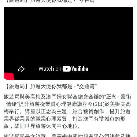
【旅遊局】旅遊大使你我都是 - “交通篇”
旅遊局與美高梅及澳門婦女聯合總會合辦的“正念 · 藝術
· 情緒”提升旅遊從業員心理健康講座今(5日)於美獅美高
梅舉行。講座以正念為主題，結合藝術創作，提升旅遊
業界從業員的職業心理素質，打造澳門有禮城市的形
象，鞏固世界旅遊休閒中心地位。
旅遊局局長文綺華、美高梅中國控股有限公司總裁及執