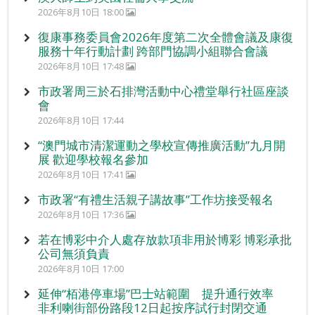
2026年8月10日 18:00
復康事務委員會2026年度第二次全體會議及康復
服務十年行動計劃 跨部門協調小組聯合會議
2026年8月10日 17:48
市政署周三於石排灣活動中心禮堂舉行社區座談
會
2026年8月10日 17:44
“澳門城市清潔運動之學校宣傳推廣活動”九月開
展 歡迎學校報名參加
2026年8月10日 17:41
市政署“有禮生活親子講故事”工作坊接受報名
2026年8月10日 17:36
若在博彩中介人處存放款項非用於博彩 博彩承批
公司無須負責
2026年8月10日 17:00
延伸“栢港停車場”巴士站範圍 提升通行效率
非利喇街部份路段12日起按序試行封閉交通