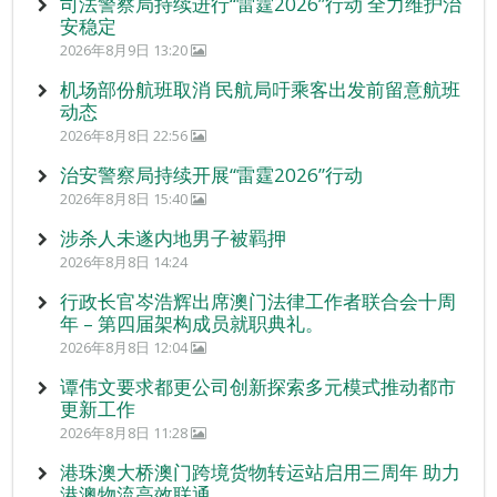
司法警察局持续进行“雷霆2026”行动 全力维护治
安稳定
2026年8月9日 13:20
机场部份航班取消 民航局吁乘客出发前留意航班
动态
2026年8月8日 22:56
治安警察局持续开展“雷霆2026”行动
2026年8月8日 15:40
涉杀人未遂内地男子被羁押
2026年8月8日 14:24
行政长官岑浩辉出席澳门法律工作者联合会十周
年 – 第四届架构成员就职典礼。
2026年8月8日 12:04
谭伟文要求都更公司创新探索多元模式推动都市
更新工作
2026年8月8日 11:28
港珠澳大桥澳门跨境货物转运站启用三周年 助力
港澳物流高效联通