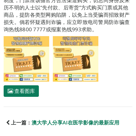
制度，门票应该循官方合法渠道购买，切忌向身份及来
历不明的人士以“先付款、后寄货”方式购买门票或其他
商品，提防各类型网购陷阱，以免上当受骗而招致财产
损失。倘若怀疑遇到诈骗，应立即致电司警局防诈骗查
询热线8800 7777或报案热线993求助。
查看图库
上一篇：
澳大学人分享AI在医学影像的最新应用