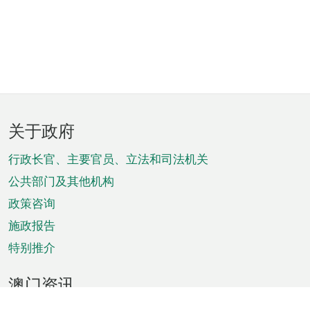
页
关于政府
脚
菜
行政长官、主要官员、立法和司法机关
单
公共部门及其他机构
政策咨询
施政报告
特别推介
澳门资讯