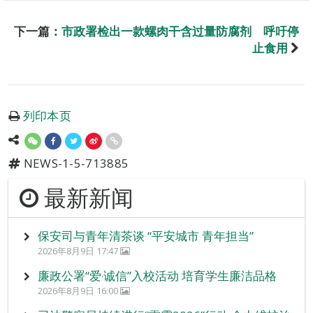
下一篇：
市政署检出一款螺肉干含过量防腐剂 呼吁停
止食用
列印本页
NEWS-1-5-713885
最新新闻
保安司与青年清茶谈 “平安城市 青年担当”
2026年8月9日 17:47
廉政公署“爱‧诚信”入校活动 培育学生廉洁品格
2026年8月9日 16:00