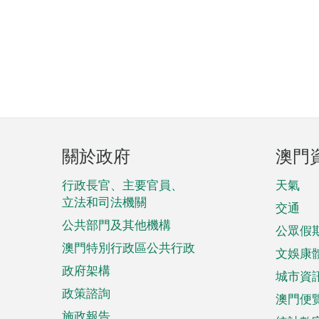
頁
關於政府
澳門
腳
菜
行政長官、主要官員、
天氣
立法和司法機關
單
交通
公共部門及其他機構
公眾假
澳門特別行政區公共行政
文娛康
政府架構
城市資
政策諮詢
澳門便
施政報告