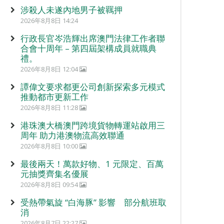
涉殺人未遂內地男子被羈押
2026年8月8日 14:24
行政長官岑浩輝出席澳門法律工作者聯
合會十周年 – 第四屆架構成員就職典
禮。
2026年8月8日 12:04
譚偉文要求都更公司創新探索多元模式
推動都市更新工作
2026年8月8日 11:28
港珠澳大橋澳門跨境貨物轉運站啟用三
周年 助力港澳物流高效聯通
2026年8月8日 10:00
最後兩天！萬款好物、1 元限定、百萬
元抽獎齊集名優展
2026年8月8日 09:54
受熱帶氣旋 “白海豚” 影響 部分航班取
消
2026年8月7日 22:27