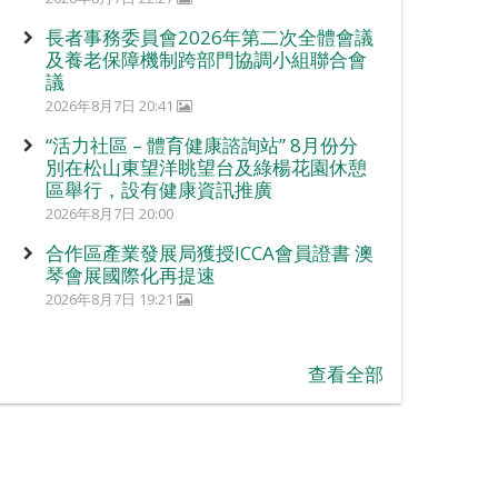
長者事務委員會2026年第二次全體會議
及養老保障機制跨部門協調小組聯合會
議
2026年8月7日 20:41
“活力社區 – 體育健康諮詢站” 8月份分
別在松山東望洋眺望台及綠楊花園休憩
區舉行，設有健康資訊推廣
2026年8月7日 20:00
合作區產業發展局獲授ICCA會員證書 澳
琴會展國際化再提速
2026年8月7日 19:21
查看全部