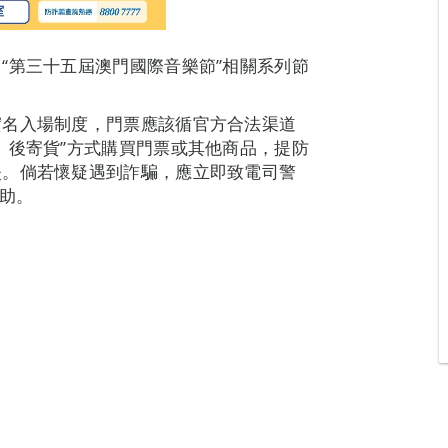
“第三十五屆澳門國際音樂節”相關系列節
實名入場制度，門票應該循官方合法渠道
、後寄貨”方式購買門票或其他商品，提防
失。倘若懷疑遇到詐騙，應立即致電司警
求助。