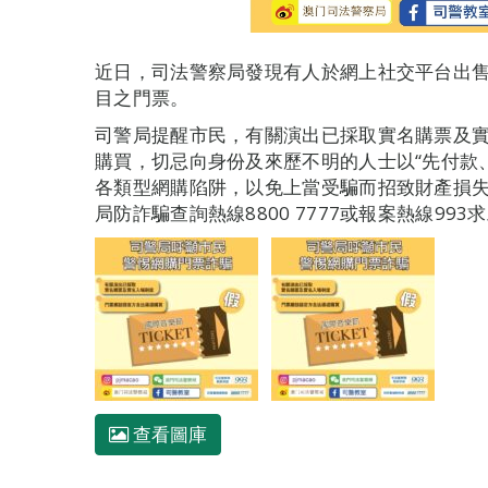
近日，司法警察局發現有人於網上社交平台出售
目之門票。
司警局提醒市民，有關演出已採取實名購票及
購買，切忌向身份及來歷不明的人士以“先付款
各類型網購陷阱，以免上當受騙而招致財產損
局防詐騙查詢熱線8800 7777或報案熱線993
查看圖庫