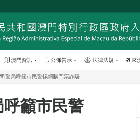
澳門資訊
公佈告示
法律法規
來
-司警局呼籲市民警惕網購門票詐騙
局呼籲市民警