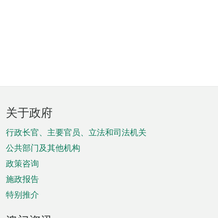
页
关于政府
脚
菜
行政长官、主要官员、立法和司法机关
单
公共部门及其他机构
政策咨询
施政报告
特别推介