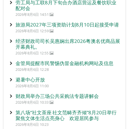
劳工局与工联8月下旬合办酒店营运及餐饮职业
配对会
2026年8月6日 14:51
旅游局2027年三项资助计划8月10日起接受申请
2026年8月6日 12:59
经济财政司司长吴惠娴出席2026粤澳名优商品展
开幕典礼。
2026年8月6日 12:55
金管局提醒市民警惕伪冒金融机构网站及信息
2026年8月6日 12:28
避暑中心开放
2026年8月6日 11:00
财政局举办三场公共采购法专题讲解会
2026年8月6日 10:33
第八场“社文茶座‧社文范畴齐齐倾”8月20日举行
聚焦文体生活点亮身心 欢迎居民参与
2026年8月6日 10:23