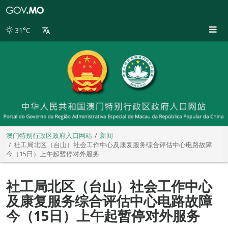
澳
门
特
31°C
别
行
政
区
政
府
入
口
网
站
澳门特别行政区政府入口网站
新闻
社工局北区（台山）社会工作中心及康复服务综合评估中心电路故障
今（15日）上午起暂停对外服务
社工局北区（台山）社会工作中心
及康复服务综合评估中心电路故障
今（15日）上午起暂停对外服务