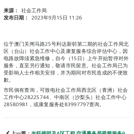
来源：
社会工作局
发布日期：
2023年9月15日 11:26
位于澳门关闸马路25号利达新邨第二期的社会工作局北
区（台山）社会工作中心及康复服务综合评估中心，因
电路故障须紧急维修，自今（15日）上午开始暂停对外
服务，直至另行通知，敬请市民留意。社会工作局已为
受影响人士作相关安排，并为期间对市民造成的不便致
歉。
市民倘有查询，可致电社会工作局西北区（青洲）社会
工作中心28225744、中南区（沙梨头）社会工作中心
28580981，或康复服务处83997797查询。
上一篇：
光纤接驳及A区工程 交通事务局视频服务9