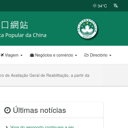
34°C
Viagem
Negócios e comércio
Directório
o de Avaliação Geral de Reabilitação, a partir da
Últimas notícias
Voos do aeroporto continuam a ser