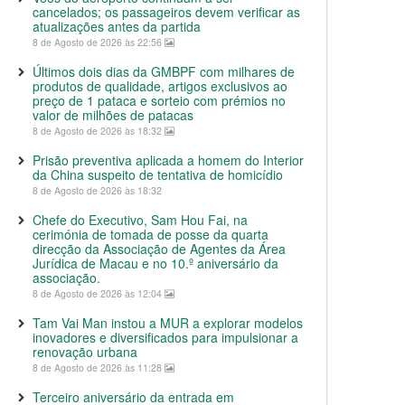
cancelados; os passageiros devem verificar as
atualizações antes da partida
8 de Agosto de 2026 às 22:56
Últimos dois dias da GMBPF com milhares de
produtos de qualidade, artigos exclusivos ao
preço de 1 pataca e sorteio com prémios no
valor de milhões de patacas
8 de Agosto de 2026 às 18:32
Prisão preventiva aplicada a homem do Interior
da China suspeito de tentativa de homicídio
8 de Agosto de 2026 às 18:32
Chefe do Executivo, Sam Hou Fai, na
cerimónia de tomada de posse da quarta
direcção da Associação de Agentes da Área
Jurídica de Macau e no 10.º aniversário da
associação.
8 de Agosto de 2026 às 12:04
Tam Vai Man instou a MUR a explorar modelos
inovadores e diversificados para impulsionar a
renovação urbana
8 de Agosto de 2026 às 11:28
Terceiro aniversário da entrada em