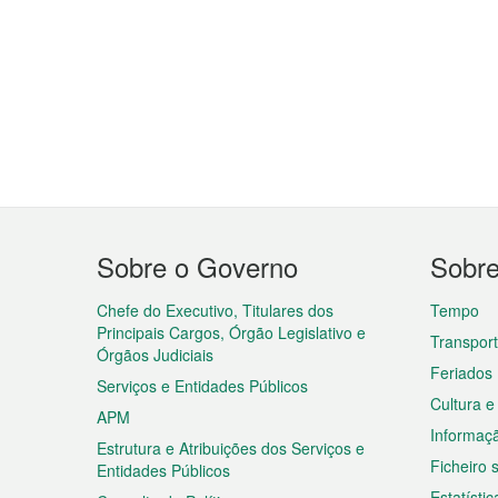
Menu
Sobre o Governo
Sobr
do
rodapé
Chefe do Executivo, Titulares dos
Tempo
Principais Cargos, Órgão Legislativo e
Transpor
Órgãos Judiciais
Feriados
Serviços e Entidades Públicos
Cultura e
APM
Informaç
Estrutura e Atribuições dos Serviços e
Ficheiro
Entidades Públicos
Estatístic