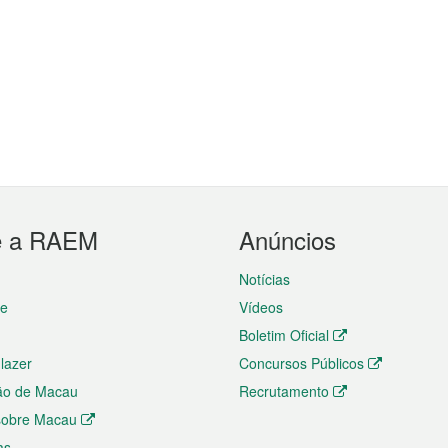
e a RAEM
Anúncios
Notícias
te
Vídeos
Boletim Oficial
 lazer
Concursos Públicos
ão de Macau
Recrutamento
 sobre Macau
as