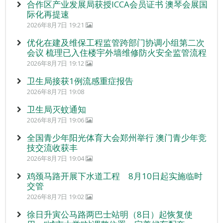
合作区产业发展局获授ICCA会员证书 澳琴会展国
际化再提速
2026年8月7日 19:21
优化在建及维保工程监管跨部门协调小组第二次
会议 梳理已入住楼宇外墙维修防火安全监管流程
2026年8月7日 19:12
卫生局接获1例流感重症报告
2026年8月7日 19:08
卫生局灭蚊通知
2026年8月7日 19:06
全国青少年阳光体育大会郑州举行 澳门青少年竞
技交流收获丰
2026年8月7日 19:04
鸡颈马路开展下水道工程 8月10日起实施临时
交管
2026年8月7日 19:02
徐日升寅公马路两巴士站明（8日）起恢复使