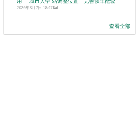
用 “城市大学”站调整位置 完善候车配套
2026年8月7日 18:47
查看全部