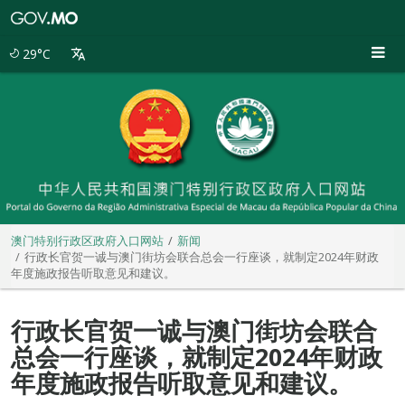
澳
门
特
29°C
别
行
政
区
政
府
入
口
网
站
澳门特别行政区政府入口网站
新闻
行政长官贺一诚与澳门街坊会联合总会一行座谈，就制定2024年财政
年度施政报告听取意见和建议。
行政长官贺一诚与澳门街坊会联合
总会一行座谈，就制定2024年财政
年度施政报告听取意见和建议。