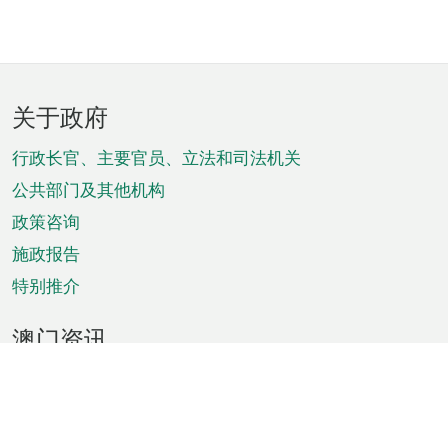
页
关于政府
脚
菜
行政长官、主要官员、立法和司法机关
单
公共部门及其他机构
政策咨询
施政报告
特别推介
澳门资讯
天气
交通
公众假期