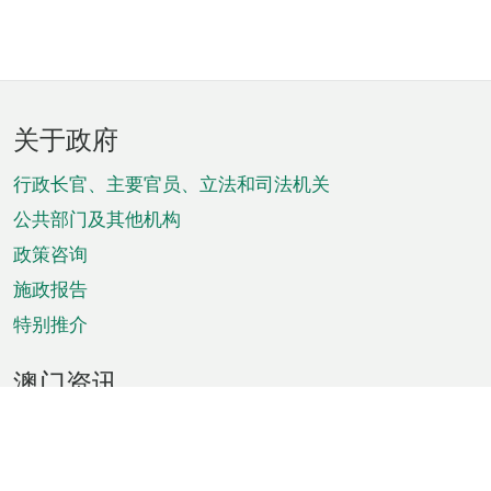
页
关于政府
脚
菜
行政长官、主要官员、立法和司法机关
单
公共部门及其他机构
政策咨询
施政报告
特别推介
澳门资讯
天气
交通