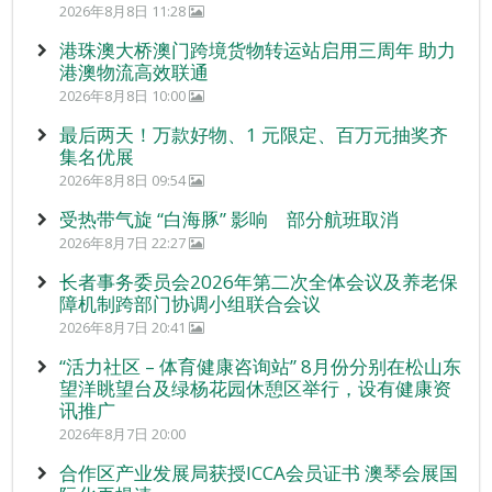
2026年8月8日 11:28
港珠澳大桥澳门跨境货物转运站启用三周年 助力
港澳物流高效联通
2026年8月8日 10:00
最后两天！万款好物、1 元限定、百万元抽奖齐
集名优展
2026年8月8日 09:54
受热带气旋 “白海豚” 影响 部分航班取消
2026年8月7日 22:27
长者事务委员会2026年第二次全体会议及养老保
障机制跨部门协调小组联合会议
2026年8月7日 20:41
“活力社区 – 体育健康咨询站” 8月份分别在松山东
望洋眺望台及绿杨花园休憩区举行，设有健康资
讯推广
2026年8月7日 20:00
合作区产业发展局获授ICCA会员证书 澳琴会展国