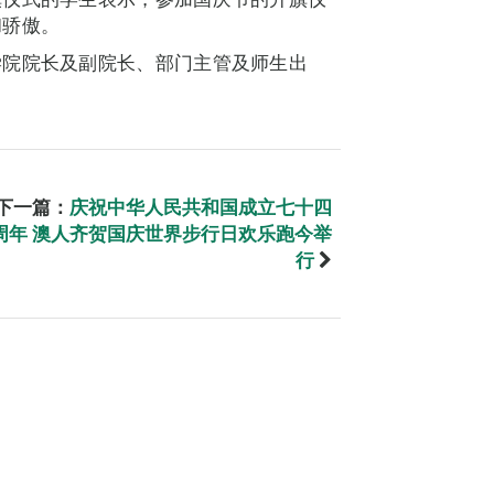
和骄傲。
学院院长及副院长、部门主管及师生出
下一篇：
庆祝中华人民共和国成立七十四
周年 澳人齐贺国庆世界步行日欢乐跑今举
行