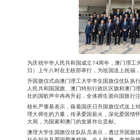
为庆祝中华人民共和国成立74周年，澳门理工大
日）上午八时在主校部举行，为祖国送上祝福
升国旗仪式由澳门理工大学学生国旗仪仗队执
人民共和国国旗、澳门特别行政区区旗和澳门
壮的国歌声中冉冉升起，全体师生面向国旗行
校长严肇基表示，藉着国庆日升国旗仪式送上对
理大师生的力量，传承爱国薪火，深化爱国情
大局，为国家和澳门的发展作出贡献。
澳理大学生国旗仪仗队队员表示，透过升国旗
社会担当及爱国爱澳精神，令人鼓舞。参加升