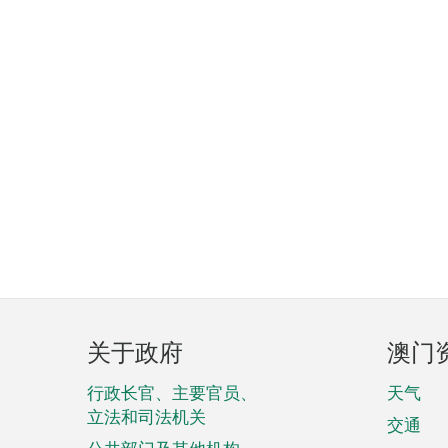
页
关于政府
澳门
脚
菜
行政长官、主要官员、
天气
立法和司法机关
单
交通