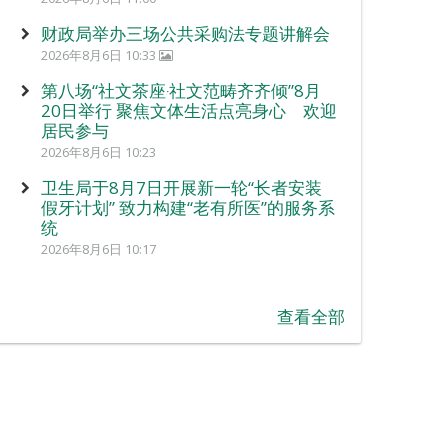
财政局举办三场公共采购法专题讲解会
2026年8月6日 10:33
第八场“社文茶座‧社文范畴齐齐倾”8月
20日举行 聚焦文体生活点亮身心 欢迎
居民参与
2026年8月6日 10:23
卫生局于8月7日开展新一轮“长者安装
假牙计划” 致力构建“老有所医”的服务系
统
2026年8月6日 10:17
查看全部