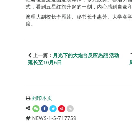
式，看到五星红旗升起的一刻，内心感到自豪
澳理大副校长李雁莲、秘书长李惠芳、大学各
席。
上一篇：
月光下的大炮台反应热烈 活动
延长至10月6日
列印本页
NEWS-1-5-717759