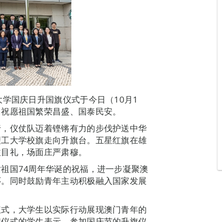
学国庆日升国旗仪式于今日（10月1
，祝愿祖国繁荣昌盛、国泰民安。
行，仪仗队迈着铿锵有力的步伐护送中华
理工大学校旗走向升旗台。五星红旗在雄
注目礼，场面庄严肃穆。
祖国74周年华诞的祝福，进一步凝聚澳
怀。同时鼓励青年主动积极融入国家发展
仪式，大学生以实际行动展现澳门青年的
旗仪式的学生表示，参加国庆节的升旗仪