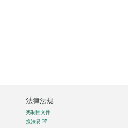
法律法规
宪制性文件
搜法易