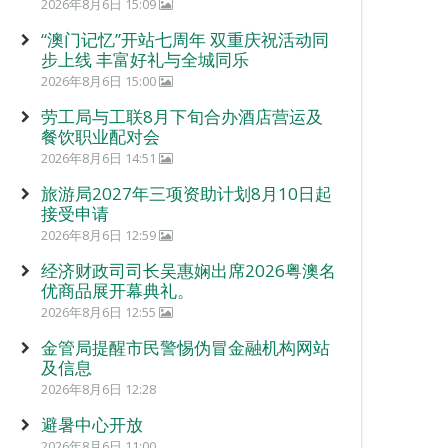
2026年8月6日 15:09
“澳门记忆”开站七周年 双重庆祝活动同
步上线 丰富好礼与全城同乐
2026年8月6日 15:00
劳工局与工联8月下旬合办酒店营运及
餐饮职业配对会
2026年8月6日 14:51
旅游局2027年三项资助计划8月10日起
接受申请
2026年8月6日 12:59
经济财政司司长吴惠娴出席2026粤澳名
优商品展开幕典礼。
2026年8月6日 12:55
金管局提醒市民警惕伪冒金融机构网站
及信息
2026年8月6日 12:28
避暑中心开放
2026年8月6日 11:00