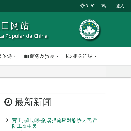
31°C
登入
澳旅游
商务及贸易
相关连结
最新新闻
劳工局吁加强防暑措施应对酷热天气 严
防工友中暑