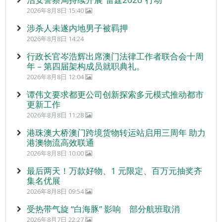
2026年8月8日 15:40
涉杀人未遂内地男子被羁押
2026年8月8日 14:24
行政长官岑浩辉出席澳门法律工作者联合会十周
年 – 第四届架构成员就职典礼。
2026年8月8日 12:04
谭伟文要求都更公司创新探索多元模式推动都市
更新工作
2026年8月8日 11:28
港珠澳大桥澳门跨境货物转运站启用三周年 助力
港澳物流高效联通
2026年8月8日 10:00
最后两天！万款好物、1 元限定、百万元抽奖齐
集名优展
2026年8月8日 09:54
受热带气旋 “白海豚” 影响 部分航班取消
2026年8月7日 22:27