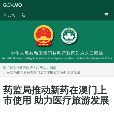
澳
门
特
35°C
别
行
政
区
政
府
入
口
网
站
澳门特别行政区政府入口网站
新闻
药监局推动新药在澳门上市使用 助力医疗旅游发展
药监局推动新药在澳门上
市使用 助力医疗旅游发展