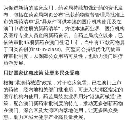
为促进新药的临床应用，药监局持续加强新药的资讯发
布，包括在药监局网页公布“已获药物监督管理局批准上
市的新药清单”及“具条件可供本澳的医疗机构使用及在
澳门申请注册的新药清单”，方便本澳药业界、医疗机构
及医疗专业人员查阅新药资讯。自药监局成立以来，已
依法审批45项新药在澳门登记上市，当中有17款药物属
于同类首创(first-in-class)。药监局会持续优化药物审
评审批制度，以保障公众用药可及性，也助力澳门医疗
旅游发展。
用好国家优惠政策
让更多民众受惠
根据“港澳药械通”政策，对于临床急需、已在澳门上市
的药物，经内地相关部门批准后，可进入大湾区指定的
医疗机构内使用。药监局鼓励业界用好“港澳药械通”政
策，配合澳门新药审批制度的特点，推动更多创新药物
在澳门、深合区及大湾区内落地使用，让更多民众受
惠，助力区域大健康产业高质量发展。