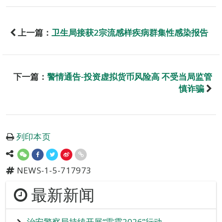
上一篇：
卫生局接获2宗流感样疾病群集性感染报告
下一篇：
警情通告-投资虚拟货币风险高 不受当局监管
慎诈骗
列印本页
NEWS-1-5-717973
最新新闻
治安警察局持续开展“雷霆2026”行动