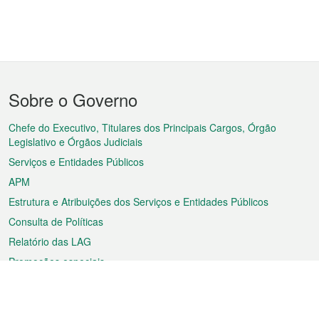
Menu
Sobre o Governo
do
rodapé
Chefe do Executivo, Titulares dos Principais Cargos, Órgão
Legislativo e Órgãos Judiciais
Serviços e Entidades Públicos
APM
Estrutura e Atribuições dos Serviços e Entidades Públicos
Consulta de Políticas
Relatório das LAG
Promoções especiais
Sobre a RAEM