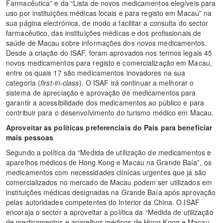
Farmacêutica” e da “Lista de novos medicamentos elegíveis para
uso por instituições médicas locais e para registo em Macau” na
sua página electrónica, de modo a facilitar a consulta do sector
farmacêutico, das instituições médicas e dos profissionais de
saúde de Macau sobre informações dos novos medicamentos.
Desde a criação do ISAF, foram aprovados nos termos legais 45
novos medicamentos para registo e comercialização em Macau,
entre os quais 17 são medicamentos inovadores na sua
categoria (
first-in-class
). O ISAF irá continuar a melhorar o
sistema de apreciação e aprovação de medicamentos para
garantir a acessibilidade dos medicamentos ao público e para
contribuir para o desenvolvimento do turismo médico em Macau.
Aproveitar as políticas preferenciais do País para beneficiar
mais pessoas
Segundo a política da “Medida de utilização de medicamentos e
aparelhos médicos de Hong Kong e Macau na Grande Baía”, os
medicamentos com necessidades clínicas urgentes que já são
comercializados no mercado de Macau podem ser utilizados em
instituições médicas designadas na Grande Baía após aprovação
pelas autoridades competentes do Interior da China. O ISAF
encoraja o sector a aproveitar a política da “Medida de utilização
de medicamentos e aparelhos médicos de Hong Kong e Macau