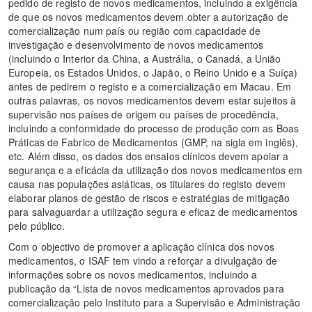
pedido de registo de novos medicamentos, incluindo a exigência
de que os novos medicamentos devem obter a autorização de
comercialização num país ou região com capacidade de
investigação e desenvolvimento de novos medicamentos
(incluindo o Interior da China, a Austrália, o Canadá, a União
Europeia, os Estados Unidos, o Japão, o Reino Unido e a Suíça)
antes de pedirem o registo e a comercialização em Macau. Em
outras palavras, os novos medicamentos devem estar sujeitos à
supervisão nos países de origem ou países de procedência,
incluindo a conformidade do processo de produção com as Boas
Práticas de Fabrico de Medicamentos (GMP, na sigla em inglês),
etc. Além disso, os dados dos ensaios clínicos devem apoiar a
segurança e a eficácia da utilização dos novos medicamentos em
causa nas populações asiáticas, os titulares do registo devem
elaborar planos de gestão de riscos e estratégias de mitigação
para salvaguardar a utilização segura e eficaz de medicamentos
pelo público.
Com o objectivo de promover a aplicação clínica dos novos
medicamentos, o ISAF tem vindo a reforçar a divulgação de
informações sobre os novos medicamentos, incluindo a
publicação da “Lista de novos medicamentos aprovados para
comercialização pelo Instituto para a Supervisão e Administração