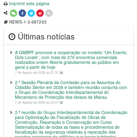
Imprimir esta página
NEWS-1-3-687263
Últimas notícias
A GMBPF promove a cooperação no modelo “Um Evento,
Dois Locais”, com mais de 270 encontros comerciais
realizados ontem Aberta gratuitamente ao público em
geral a partir de hoje
7 de Agosto de 2026 às 21:31
2.ª Sessão Plenária da Comissão para os Assuntos do
Cidadão Sénior em 2026 e também reunião conjunta com
o Grupo de Coordenação Interdepartamental do
Mecanismo de Protecção dos Idosos de Macau
7 de Agosto de 2026 às 20:41
2.ª reunião do Grupo Interdepartamental de Coordenação
para Optimização da Fiscalização de Obras de
Construção, Reparação e Conservação em Curso
Sistematização de todas as fases e procedimentos de
fiscalização da segurança relativas a reparação das
paredes exteriores de edifícios que foram habitados