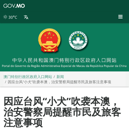
澳
门
特
30°C
别
行
政
区
政
府
入
口
网
站
澳门特别行政区政府入口网站
新闻
因应台风“小犬”吹袭本澳，治安警察局提醒市民及旅客注意事项
因应台风“小犬”吹袭本澳，
治安警察局提醒市民及旅客
注意事项