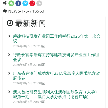
NEWS-1-5-718563
最新新闻
筹建科技研发产业园工作组举行2026年第一次会
议
2026年8月6日 22:21
行政长官岑浩辉主持筹建科技研发产业园工作组
会议。
2026年8月6日 22:16
广东省在澳门成功发行25亿元离岸人民币地方政
府债券
2026年8月6日 22:00
澳大首批研究生顺利入住澳琴国际教育（大学）
城第一期——澳门大学办学点（德智广场）
2026年8月6日 20:57