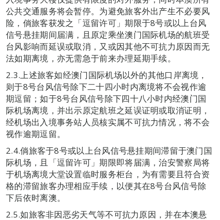
公共交通服务将会暂停。为避免旅客外出产生不必要风
险，倘旅客获发之「逗留许可」期限于8号或以上台风
信号悬挂期间届满，且原定乘坐澳门国际机场的航班受
台风影响而延误或取消，又或因其他不可抗力原因而无
法如期离境，亦无需急于前来办理延期手续。
2.3.上述旅客如经澳门国际机场以外的其他口岸离境，
则于8号台风信号除下二十四小时内离境将不会视作逾
期逗留；如于8号台风信号除下四十八小时内经澳门国
际机场离境，并出示原定航班之延误证明或取消证明，
经机场出入境事务站人员核实属不可抗力情况，将不会
视作逾期逗留。
2.4.倘旅客于8号或以上台风信号悬挂期间滞留于澳门国
际机场，且「逗留许可」期限即将届满，治安警察局将
于机场离境大堂设置临时服务柜台，为有需要且符合资
格的滞留旅客办理相应手续，以便其在8号台风信号除
下后依时离澳。
2.5.如旅客非因恶劣天气等不可抗力原因，并在本澳悬