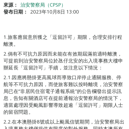
來源：
治安警察局（CPSP）
發布日期：
2023年10月8日 13:00
1.旅客應留意所獲之「逗留許可」期限，合理安排行程
離澳。
2.倘有不可抗力原因而未能在有效期屆滿前適時離澳，
可提前到治安警察局位於氹仔北安的出入境事務大樓申
辦延長「逗留許可」手續，並注意以下情況：
2.1.因應將懸掛更高風球而導致口岸停止通關服務、停
航等不可抗力原因，而使旅客難以按時離境，治安警察
局已在“非居民住宿電子通報系統”的公告欄發出提示訊
息，告知有關酒店可在提前通報治安警察局的情況下，
適當處理因受颱風影響導致超逾「逗留許可」期限人士
的留宿問題。
2.2.在本澳懸掛8號或以上颱風信號期間，治安警察局出
入境事務大樓僅提供有限度的對外服務，同時本澳所有