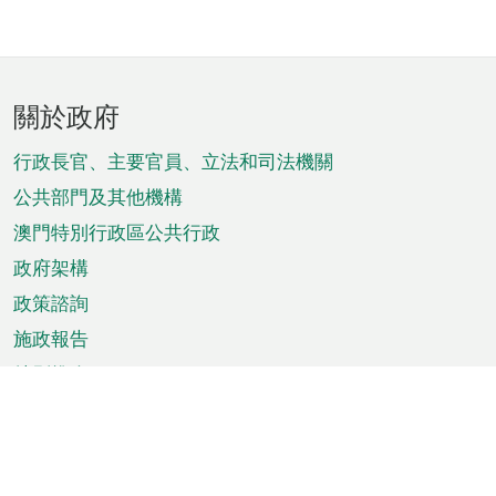
頁
關於政府
腳
菜
行政長官、主要官員、立法和司法機關
單
公共部門及其他機構
澳門特別行政區公共行政
政府架構
政策諮詢
施政報告
特別推介
澳門資訊
天氣