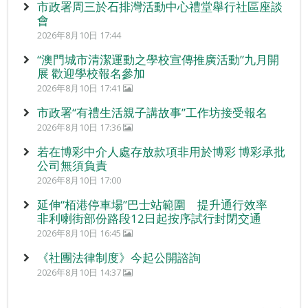
市政署周三於石排灣活動中心禮堂舉行社區座談
會
2026年8月10日 17:44
“澳門城市清潔運動之學校宣傳推廣活動”九月開
展 歡迎學校報名參加
2026年8月10日 17:41
市政署“有禮生活親子講故事”工作坊接受報名
2026年8月10日 17:36
若在博彩中介人處存放款項非用於博彩 博彩承批
公司無須負責
2026年8月10日 17:00
延伸“栢港停車場”巴士站範圍 提升通行效率
非利喇街部份路段12日起按序試行封閉交通
2026年8月10日 16:45
《社團法律制度》今起公開諮詢
2026年8月10日 14:37