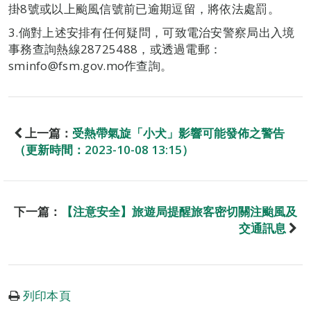
掛8號或以上颱風信號前已逾期逗留，將依法處罰。
3.倘對上述安排有任何疑問，可致電治安警察局出入境
事務查詢熱線28725488，或透過電郵：
sminfo@fsm.gov.mo作查詢。
上一篇：
受熱帶氣旋「小犬」影響可能發佈之警告
（更新時間：2023-10-08 13:15）
下一篇：
【注意安全】旅遊局提醒旅客密切關注颱風及
交通訊息
列印本頁