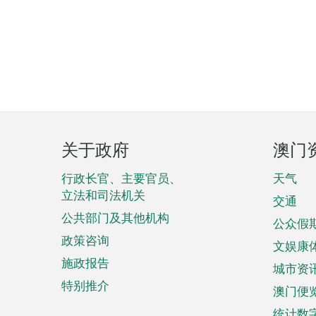
页
关于政府
澳门
脚
菜
行政长官、主要官员、
天气
立法和司法机关
单
交通
公共部门及其他机构
公众假
政策咨询
文娱康
施政报告
城市资
特别推介
澳门便
统计数