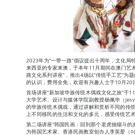
2023年为“一带一路”倡议提出十周年，文化
来西亚的专家来澳，于本年11月期间在澳门艺
路文化系列讲座”，推出4场以“传统手工艺”为
的认识，费用全免，欢迎有兴趣人士于10月20
首场讲座“新加坡华族传统木偶戏文化之旅”于1
大学艺术、设计与媒体学院副教授杨佩华（Jesvin
的华族传统木偶戏，通过讲解和赏析不同的传
上不同移民的生活和文化的多元，感受传统艺
第二场讲座“韩国民画：回到那个老虎抽烟斗的岁
为韩国艺术家、香港民画教室创办人李英爱（이