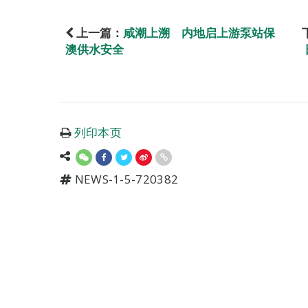
上一篇：
咸潮上溯 内地启上游泵站保
澳供水安全
列印本页
NEWS-1-5-720382