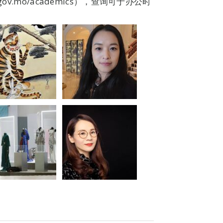
v.mo/academics），查询可于办公时