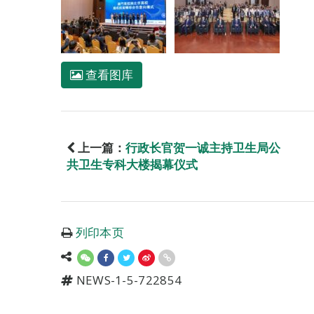
查看图库
上一篇：
行政长官贺一诚主持卫生局公
共卫生专科大楼揭幕仪式
列印本页
NEWS-1-5-722854