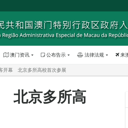
澳门资讯
公布告示
法律法规
来
客开幕 北京多所高校首次参展
 北京多所高