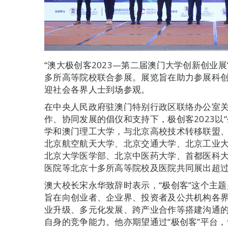
“澳大极创客2023—第二届澳门大学创新创业
多所高等院校联合参展。展览旨在助力参展科
迎社会各界人士到场参观。
在中央人民政府驻澳门特别行政区联络办公室
作、协同发展的倡仪和支持下，极创客2023以
学和澳门理工大学，与北京高校技术转移联盟
北京航空航天大学、北京交通大学、北京工业
北京大学医学部、北京中医药大学、首都医科
医院等北京十多所高等院校及医院共同展出超过
澳大校长宋永华致辞时表示，“极创客”这个主题
旨在向创业者、企业界、投资者及公共机构各
业升级、多元化发展、跨产业合作等搭建沟通
自身的竞争能力。他亦期望通过“极创客”平台