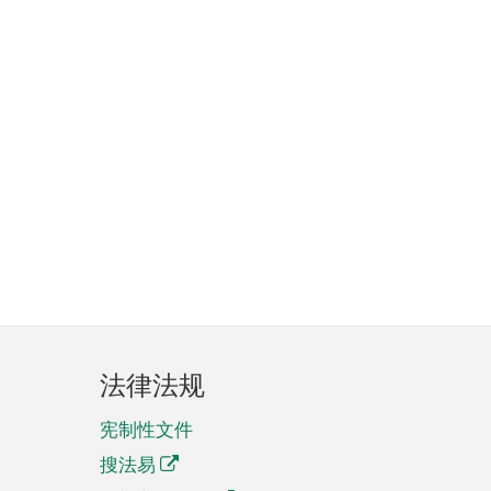
法律法规
宪制性文件
搜法易