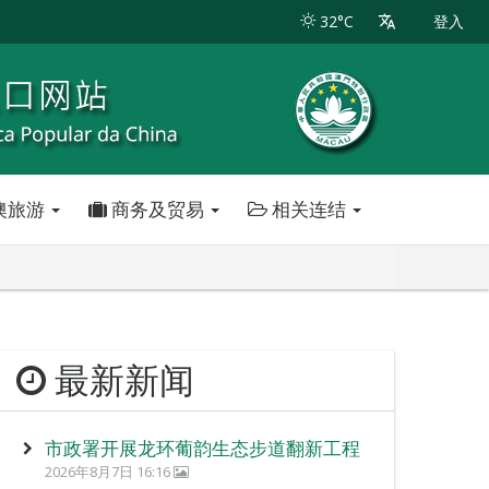
32°C
登入
澳旅游
商务及贸易
相关连结
最新新闻
市政署开展龙环葡韵生态步道翻新工程
2026年8月7日 16:16