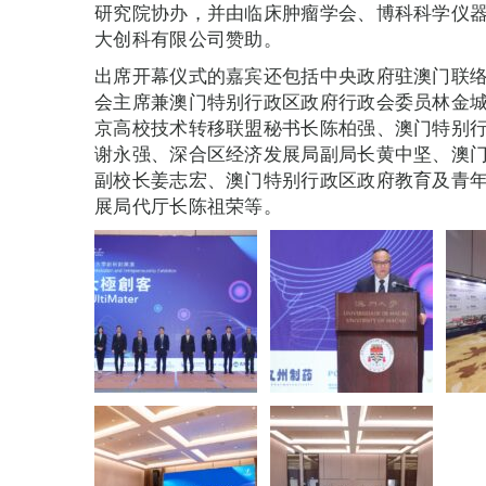
研究院协办，并由临床肿瘤学会、博科科学仪
大创科有限公司赞助。
出席开幕仪式的嘉宾还包括中央政府驻澳门联
会主席兼澳门特别行政区政府行政会委员林金
京高校技术转移联盟秘书长陈柏强、澳门特别
谢永强、深合区经济发展局副局长黄中坚、澳
副校长姜志宏、澳门特别行政区政府教育及青
展局代厅长陈祖荣等。