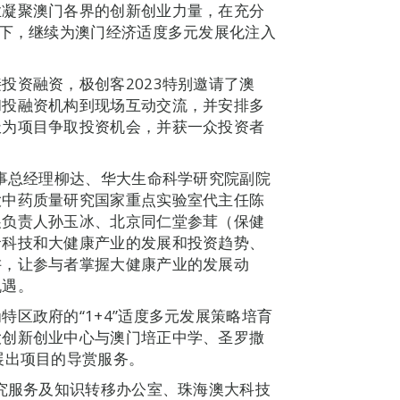
业凝聚澳门各界的创新创业力量，在充分
景下，继续为澳门经济适度多元发展化注入
投资融资，极创客2023特别邀请了澳
和投融资机构到现场互动交流，并安排多
极为项目争取投资机会，并获一众投资者
董事总经理柳达、华大生命科学研究院副院
大中药质量研究国家重点实验室代主任陈
展负责人孙玉冰、北京同仁堂参茸（保健
命科技和大健康产业的发展和投资趋势、
讲，让参与者掌握大健康产业的发展动
机遇。
区政府的“1+4”适度多元发展策略培育
大创新创业中心与澳门培正中学、圣罗撒
展出项目的导赏服务。
研究服务及知识转移办公室、珠海澳大科技