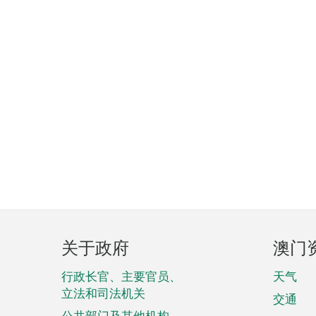
页
关于政府
澳门
脚
菜
行政长官、主要官员、
天气
立法和司法机关
单
交通
公共部门及其他机构