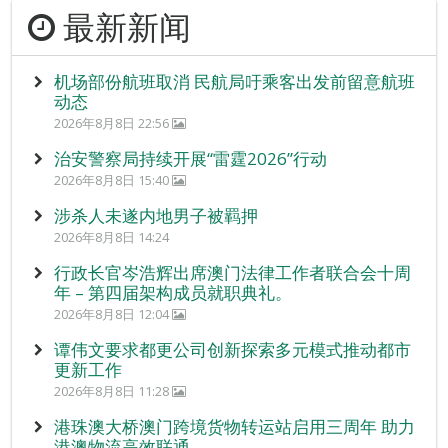
最新新闻
机场部份航班取消 民航局吁乘客出发前留意航班
动态
2026年8月8日 22:56
治安警察局持续开展“雷霆2026”行动
2026年8月8日 15:40
涉杀人未遂内地男子被羁押
2026年8月8日 14:24
行政长官岑浩辉出席澳门法律工作者联合会十周
年 – 第四届架构成员就职典礼。
2026年8月8日 12:04
谭伟文要求都更公司创新探索多元模式推动都市
更新工作
2026年8月8日 11:28
港珠澳大桥澳门跨境货物转运站启用三周年 助力
港澳物流高效联通