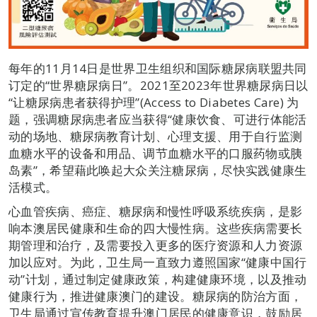
每年的11月14日是世界卫生组织和国际糖尿病联盟共同
订定的“世界糖尿病日”。2021至2023年世界糖尿病日以
“让糖尿病患者获得护理”(Access to Diabetes Care) 为
题，强调糖尿病患者应当获得“健康饮食、可进行体能活
动的场地、糖尿病教育计划、心理支援、用于自行监测
血糖水平的设备和用品、调节血糖水平的口服药物或胰
岛素”，希望藉此唤起大众关注糖尿病，尽快实践健康生
活模式。
心血管疾病、癌症、糖尿病和慢性呼吸系统疾病，是影
响本澳居民健康和生命的四大慢性病。这些疾病需要长
期管理和治疗，及需要投入更多的医疗资源和人力资源
加以应对。为此，卫生局一直致力遵照国家“健康中国行
动”计划，通过制定健康政策，构建健康环境，以及推动
健康行为，推进健康澳门的建设。糖尿病的防治方面，
卫生局通过宣传教育提升澳门居民的健康意识，鼓励居