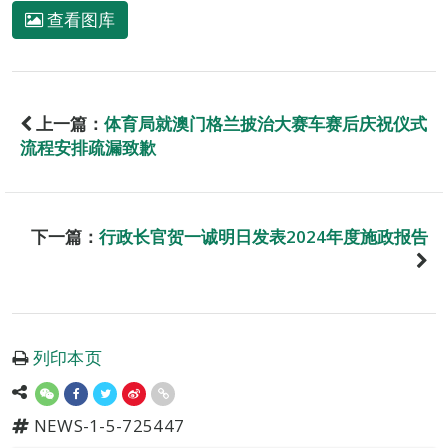
查看图库
上一篇：
体育局就澳门格兰披治大赛车赛后庆祝仪式
流程安排疏漏致歉
下一篇：
行政长官贺一诚明日发表2024年度施政报告
列印本页
NEWS-1-5-725447