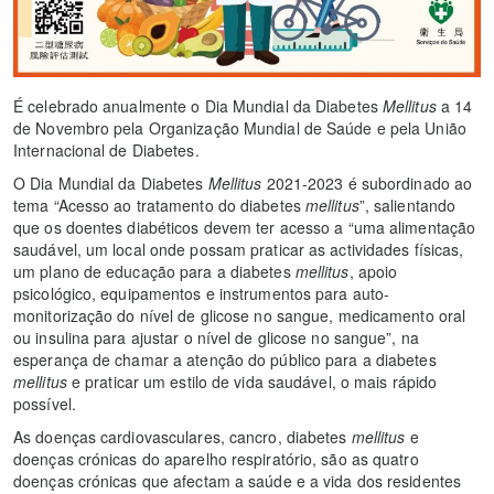
É celebrado anualmente o Dia Mundial da Diabetes
Mellitus
a 14
de Novembro pela Organização Mundial de Saúde e pela União
Internacional de Diabetes.
O Dia Mundial da Diabetes
Mellitus
2021-2023 é subordinado ao
tema “Acesso ao tratamento do diabetes
mellitus
”, salientando
que os doentes diabéticos devem ter acesso a “uma alimentação
saudável, um local onde possam praticar as actividades físicas,
um plano de educação para a diabetes
mellitus
, apoio
psicológico, equipamentos e instrumentos para auto-
monitorização do nível de glicose no sangue, medicamento oral
ou insulina para ajustar o nível de glicose no sangue”, na
esperança de chamar a atenção do público para a diabetes
mellitus
e praticar um estilo de vida saudável, o mais rápido
possível.
As doenças cardiovasculares, cancro, diabetes
mellitus
e
doenças crónicas do aparelho respiratório, são as quatro
doenças crónicas que afectam a saúde e a vida dos residentes