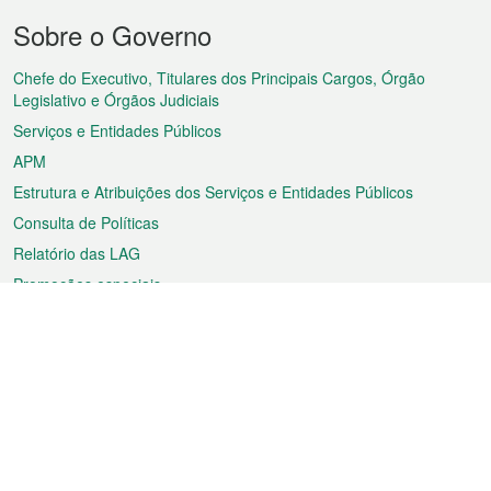
Menu
Sobre o Governo
do
rodapé
Chefe do Executivo, Titulares dos Principais Cargos, Órgão
Legislativo e Órgãos Judiciais
Serviços e Entidades Públicos
APM
Estrutura e Atribuições dos Serviços e Entidades Públicos
Consulta de Políticas
Relatório das LAG
Promoções especiais
Sobre a RAEM
Tempo
Transporte
Feriados
Cultura e lazer