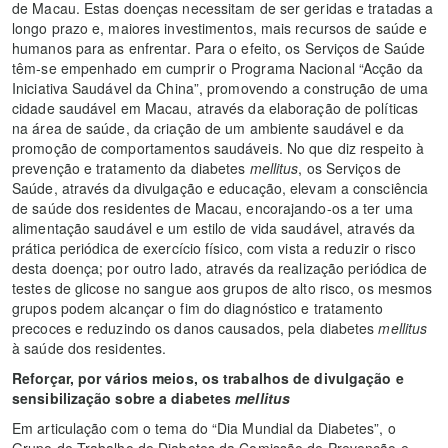
de Macau. Estas doenças necessitam de ser geridas e tratadas a
longo prazo e, maiores investimentos, mais recursos de saúde e
humanos para as enfrentar. Para o efeito, os Serviços de Saúde
têm-se empenhado em cumprir o Programa Nacional “Acção da
Iniciativa Saudável da China”, promovendo a construção de uma
cidade saudável em Macau, através da elaboração de políticas
na área de saúde, da criação de um ambiente saudável e da
promoção de comportamentos saudáveis. No que diz respeito à
prevenção e tratamento da diabetes
mellitus
, os Serviços de
Saúde, através da divulgação e educação, elevam a consciência
de saúde dos residentes de Macau, encorajando-os a ter uma
alimentação saudável e um estilo de vida saudável, através da
prática periódica de exercício físico, com vista a reduzir o risco
desta doença; por outro lado, através da realização periódica de
testes de glicose no sangue aos grupos de alto risco, os mesmos
grupos podem alcançar o fim do diagnóstico e tratamento
precoces e reduzindo os danos causados, pela diabetes
mellitus
à saúde dos residentes.
Reforçar, por vários meios, os trabalhos de divulgação e
sensibilização sobre a diabetes
mellitus
Em articulação com o tema do “Dia Mundial da Diabetes”, o