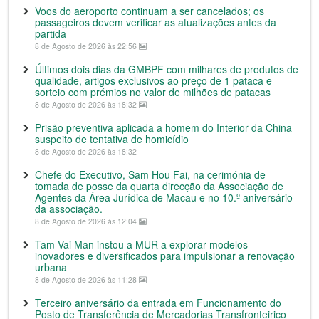
Voos do aeroporto continuam a ser cancelados; os
passageiros devem verificar as atualizações antes da
partida
8 de Agosto de 2026 às 22:56
Últimos dois dias da GMBPF com milhares de produtos de
qualidade, artigos exclusivos ao preço de 1 pataca e
sorteio com prémios no valor de milhões de patacas
8 de Agosto de 2026 às 18:32
Prisão preventiva aplicada a homem do Interior da China
suspeito de tentativa de homicídio
8 de Agosto de 2026 às 18:32
Chefe do Executivo, Sam Hou Fai, na cerimónia de
tomada de posse da quarta direcção da Associação de
Agentes da Área Jurídica de Macau e no 10.º aniversário
da associação.
8 de Agosto de 2026 às 12:04
Tam Vai Man instou a MUR a explorar modelos
inovadores e diversificados para impulsionar a renovação
urbana
8 de Agosto de 2026 às 11:28
Terceiro aniversário da entrada em Funcionamento do
Posto de Transferência de Mercadorias Transfronteiriço