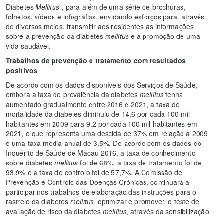
Diabetes
Mellitus
”, para além de uma série de brochuras,
folhetos, vídeos e infografias, envidando esforços para, através
de diversos meios, transmitir aos residentes as informações
sobre a prevenção da diabetes
mellitus
e a promoção de uma
vida saudável.
Trabalhos de prevenção e tratamento com resultados
positivos
De acordo com os dados disponíveis dos Serviços de Saúde,
embora a taxa de prevalência da diabetes
mellitus
tenha
aumentado gradualmente entre 2016 e 2021, a taxa de
mortalidade da diabetes diminuiu de 14,6 por cada 100 mil
habitantes em 2009 para 9,2 por cada 100 mil habitantes em
2021, o que representa uma descida de 37% em relação a 2009
e uma taxa média anual de 3,5%. De acordo com os dados do
Inquérito de Saúde de Macau 2016, a taxa de conhecimento
sobre diabetes
mellitus
foi de 68%, a taxa de tratamento foi de
93,9% e a taxa de controlo foi de 57,7%. A Comissão de
Prevenção e Controlo das Doenças Crónicas, continuará a
participar nos trabalhos de elaboração das instruções para o
rastreio da diabetes
mellitus
, optimizar e promover, o teste de
avaliação de risco da diabetes
mellitus
, através da sensibilização