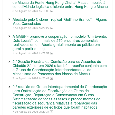
de Macau da Ponte Hong Kong-Zhuhai-Macau Impulso à
conectividade logística eficiente entre Hong Kong e Macau
8 de Agosto de 2026 às 10:00
Afectado pelo Ciclone Tropical “Golfinho Branco” – Alguns
Voos Cancelados
7 de Agosto de 2026 às 22:27
A GMBPF promove a cooperação no modelo “Um Evento,
Dois Locais”, com mais de 270 encontros comerciais
realizados ontem Aberta gratuitamente ao público em
geral a partir de hoje
7 de Agosto de 2026 às 21:31
2.ª Sessão Plenária da Comissão para os Assuntos do
Cidadão Sénior em 2026 e também reunião conjunta com
o Grupo de Coordenação Interdepartamental do
Mecanismo de Protecção dos Idosos de Macau
7 de Agosto de 2026 às 20:41
2.ª reunião do Grupo Interdepartamental de Coordenação
para Optimização da Fiscalização de Obras de
Construção, Reparação e Conservação em Curso
Sistematização de todas as fases e procedimentos de
fiscalização da segurança relativas a reparação das
paredes exteriores de edifícios que foram habitados
7 de Agosto de 2026 às 20:34