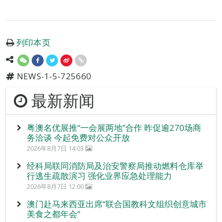
列印本页
NEWS-1-5-725660
最新新闻
粤澳名优展推“一会展两地”合作 昨促逾270场商
务洽谈 今起免费对公众开放
2026年8月7日 14:03
经科局联同消防局及治安警察局推动燃料仓库举
行逃生疏散演习 强化业界应急处理能力
2026年8月7日 12:00
澳门赴马来西亚出席“联合国教科文组织创意城市
美食之都年会”