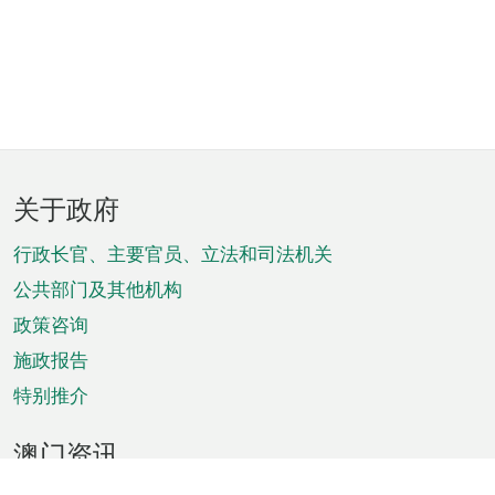
页
关于政府
脚
菜
行政长官、主要官员、立法和司法机关
单
公共部门及其他机构
政策咨询
施政报告
特别推介
澳门资讯