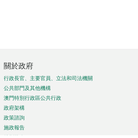
頁
關於政府
腳
菜
行政長官、主要官員、立法和司法機關
單
公共部門及其他機構
澳門特別行政區公共行政
政府架構
政策諮詢
施政報告
特別推介