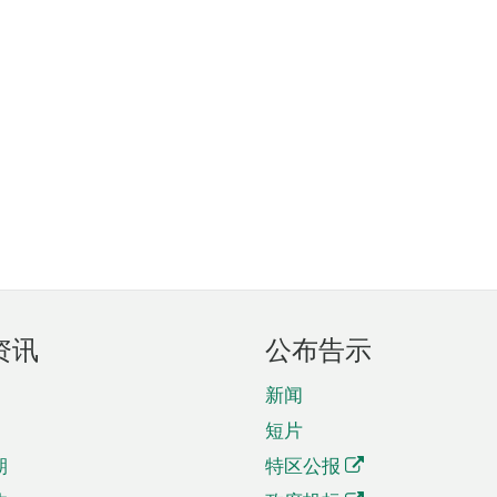
资讯
公布告示
新闻
短片
期
特区公报