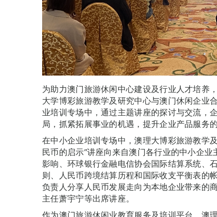
为助力澳门旅游休闲中心建设及行业人才培养
大学博彩旅游教学及研究中心与澳门休闲企业
业培训专场中，通过主题讲座的探讨与交流，
局，抓紧拓展事业的机遇，提升企业产品服务
在中小企业培训专场中，澳理大博彩旅游教学及
民币的启示”讲座向来自澳门各行业的中小企业
影响、环球银行金融电信协会国际结算系统、
则、人民币跨境结算历程和国际收支平衡表的
负责人分享人民币发展走向为本地企业带来的
主任萧宇宁等出席讲座。
作为澳门旅游休闲业教育服务及培训平台，澳