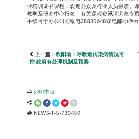
业培训证书课程，欢迎公众及行业人员报读。
教学及研究中心报名。有关课程资讯请浏览专页https:
手续可于办公时间致电28839648或电邮cjt@mp
上一篇：
欧阳瑜：呼吸道传染病情况可
控 政府有处理机制及预案
列印本页
NEWS-1-5-730459