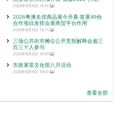
2026年8月6日 18:55
2026粤澳名优商品展今开幕 签署49份
合作项目发挥会展商贸平台作用
2026年8月6日 18:11
三场公共街市摊位公开竞投解释会逾三
百三十人参与
2026年8月6日 18:09
市政署茶文化馆八月活动
2026年8月6日 18:03
查看全部