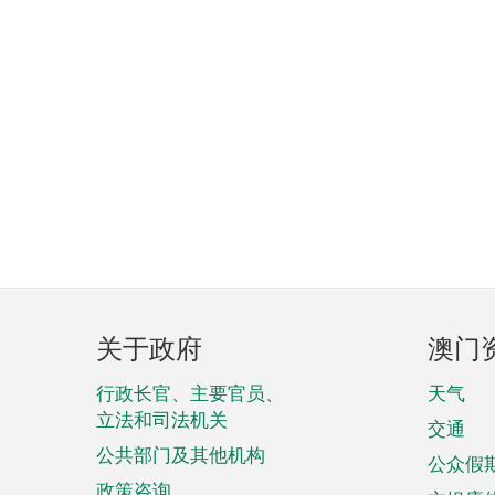
页
关于政府
澳门
脚
菜
行政长官、主要官员、
天气
立法和司法机关
单
交通
公共部门及其他机构
公众假
政策咨询