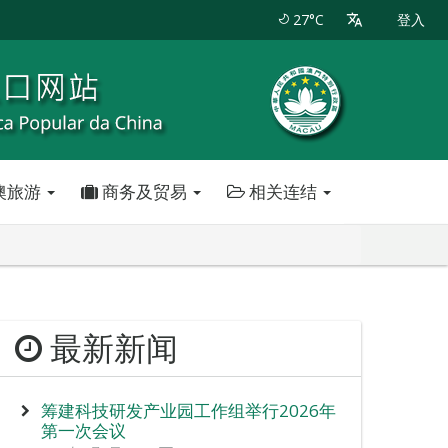
27°C
登入
澳旅游
商务及贸易
相关连结
最新新闻
筹建科技研发产业园工作组举行2026年
第一次会议