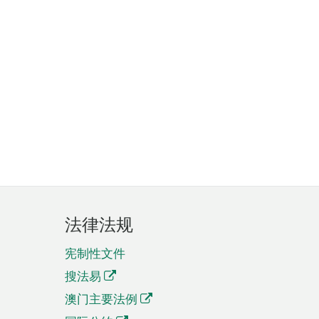
法律法规
宪制性文件
搜法易
澳门主要法例