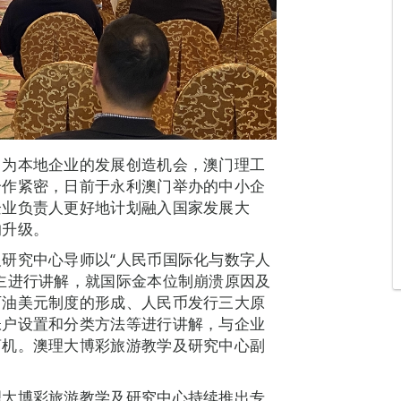
，为本地企业的发展创造机会，澳门理工
合作紧密，日前于永利澳门举办的中小企
企业负责人更好地计划融入国家发展大
的升级。
研究中心导师以“人民币国际化与数字人
主进行讲解，就国际金本位制崩溃原因及
石油美元制度的形成、人民币发行三大原
帐户设置和分类方法等进行讲解，与企业
商机。澳理大博彩旅游教学及研究中心副
理大博彩旅游教学及研究中心持续推出专