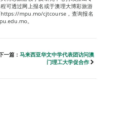
课程可透过网上报名或于澳理大博彩旅游
//mpu.mo/cjtcourse，查询报名
u.edu.mo。
下一篇：
马来西亚华文中学代表团访问澳
门理工大学促合作