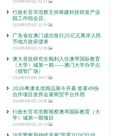
2026年8月6日 22:21
行政长官岑浩辉主持筹建科技研发产业
园工作组会议。
2026年8月6日 22:16
广东省在澳门成功发行25亿元离岸人民
币地方政府债券
2026年8月6日 22:00
澳大首批研究生顺利入住澳琴国际教育
（大学）城第一期——澳门大学办学点
（德智广场）
2026年8月6日 20:57
2026粤澳名优商品展今开幕 签署49份
合作项目发挥会展商贸平台作用
2026年8月6日 20:45
行政长官岑浩辉视察澳琴国际教育（大
学）城第一期项目
2026年8月6日 20:14
治安警察局持续开展“雷霆2026”行动