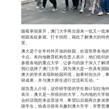
随着寒假展开，澳门大学再次迎来一批又一批
校园各处参观、打卡拍照，藉此了解澳大的特
景。
澳大是个全年对外开放的校园，欢迎世界各地
卡点。有内地教育机构负责人表示，他们组织
参观各地的重点大学，让参与的孩子深入了解境
我们选择了澳门大学，因为澳大是一所具有国
澳大的学术表现和校园环境，如果时间允许，
研成果，并与澳大师生进行交流和互动。”
据负责人介绍，这些研学团的学生都计划往海
表示，澳大是一所很好的大学，与内地的大学相
会的话我想来这里读书，希望以后能再次参加类
级学生，他表示很有兴趣到澳大升学，并赞赏