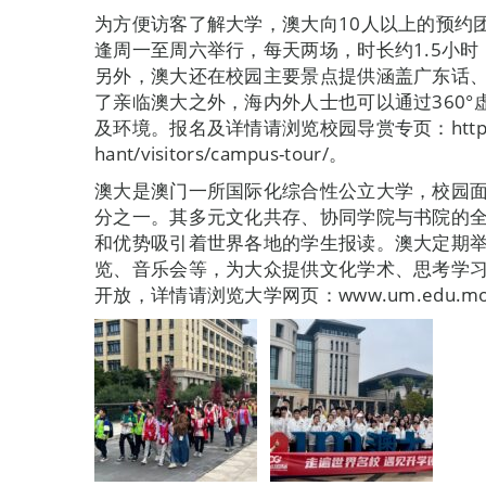
为方便访客了解大学，澳大向10人以上的预约团
逢周一至周六举行，每天两场，时长约1.5小
另外，澳大还在校园主要景点提供涵盖广东话、
了亲临澳大之外，海内外人士也可以通过360
及环境。报名及详情请浏览校园导赏专页：https://w
hant/visitors/campus-tour/。
澳大是澳门一所国际化综合性公立大学，校园面积
分之一。其多元文化共存、协同学院与书院的
和优势吸引着世界各地的学生报读。澳大定期
览、音乐会等，为大众提供文化学术、思考学
开放，详情请浏览大学网页：www.um.edu.m