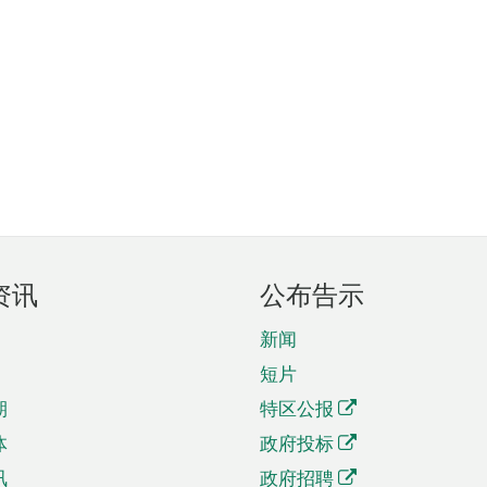
资讯
公布告示
新闻
短片
期
特区公报
体
政府投标
讯
政府招聘