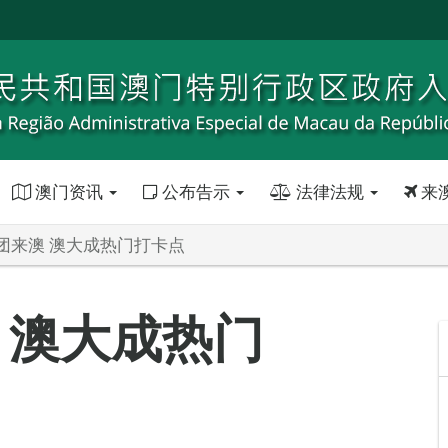
澳门资讯
公布告示
法律法规
来
团来澳 澳大成热门打卡点
 澳大成热门