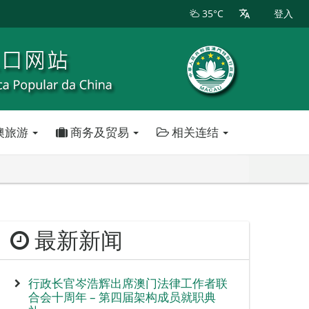
35°C
登入
澳旅游
商务及贸易
相关连结
最新新闻
行政长官岑浩辉出席澳门法律工作者联
合会十周年 – 第四届架构成员就职典