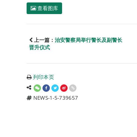
查看图库
上一篇：
治安警察局举行警长及副警长
晋升仪式
列印本页
NEWS-1-5-739657