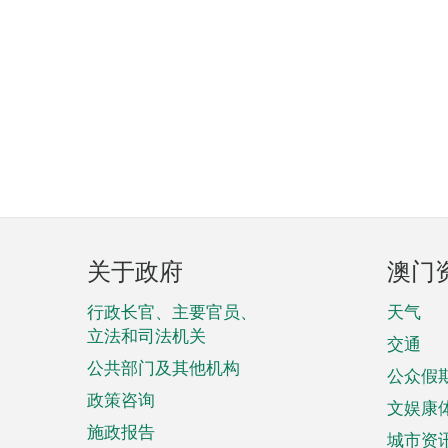
页
关于政府
澳门
脚
菜
行政长官、主要官员、
天气
立法和司法机关
单
交通
公共部门及其他机构
公众假
政策咨询
文娱康
施政报告
城市资