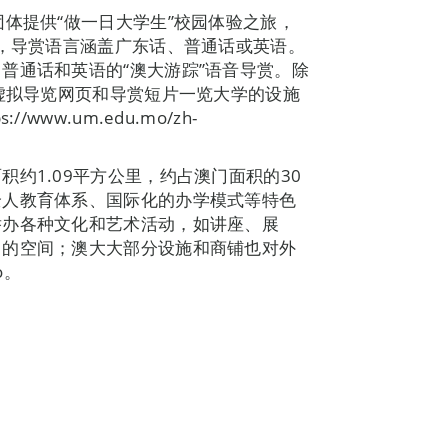
体提供“做一日大学生”校园体验之旅，
时，导赏语言涵盖广东话、普通话或英语。
普通话和英语的“澳大游踪”语音导赏。除
°虚拟导览网页和导赏短片一览大学的设施
ww.um.edu.mo/zh-
约1.09平方公里，约占澳门面积的30
全人教育体系、国际化的办学模式等特色
举办各种文化和艺术活动，如讲座、展
习的空间；澳大大部分设施和商铺也对外
o。