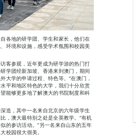
来自各地的研学团、学生和家长，他们在
色、环境和设施，感受学术氛围和校园美
的访客参观，近年更成为研学游的热门打
的研学团经新加坡、香港来到澳门，期间
外大学的申请过程、特色等。“在澳门，
际水平和地区特色的大学，我们十分欣赏
希望能够更多地了解澳大的书院制度和科
外深造，其中一名来自北京的六年级学生
比，澳大最特别之处是全英教学。“有机
似的参访活动。”另一名来自山东的五年
澳大校园很大很美。