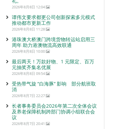
礼。
2026年8月8日 12:04
谭伟文要求都更公司创新探索多元模式
推动都市更新工作
2026年8月8日 11:28
港珠澳大桥澳门跨境货物转运站启用三
周年 助力港澳物流高效联通
2026年8月8日 10:00
最后两天！万款好物、1 元限定、百万
元抽奖齐集名优展
2026年8月8日 09:54
受热带气旋 “白海豚” 影响 部分航班取
消
2026年8月7日 22:27
长者事务委员会2026年第二次全体会议
及养老保障机制跨部门协调小组联合会
议
2026年8月7日 20:41