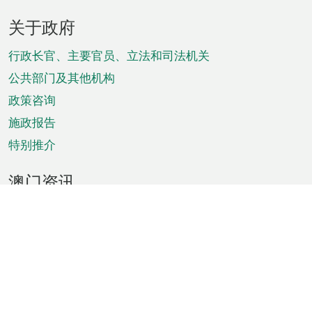
页
关于政府
脚
菜
行政长官、主要官员、立法和司法机关
单
公共部门及其他机构
政策咨询
施政报告
特别推介
澳门资讯
天气
交通
公众假期
文娱康体
城市资讯