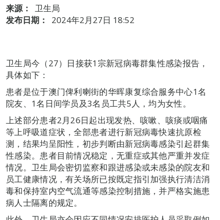
来源：
卫生局
发布日期：
2024年2月27日 18:52
卫生局今（27）日接获1宗新冠病毒群集性感染报告，
具体如下：
患者是位于澳门俾利喇街的华晖康复综合服务中心1名
院友、1名日间学员及3名员工共5人，均为女性。
上述部分患者2月26日起出现发热、咳嗽、咳痰或咽痛
等上呼吸道症状，全部患者进行新冠病毒快速抗原检
测，结果均呈阳性，初步判断由新冠病毒感染引起群集
性感染。患者目前情况稳定，无重症或其他严重并发症
情况。卫生局会密切监察和跟进感染或未感染的院友和
员工健康情况，有关场所已按既定指引加强执行清洁消
毒和保持室内空气流通等感染控制措施，并严格实施患
病人士隔离的规定。
此外，卫生局亦会因应不同情况安排医护人员采取例如