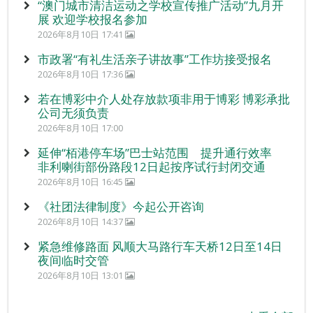
“澳门城市清洁运动之学校宣传推广活动”九月开
展 欢迎学校报名参加
2026年8月10日 17:41
市政署“有礼生活亲子讲故事”工作坊接受报名
2026年8月10日 17:36
若在博彩中介人处存放款项非用于博彩 博彩承批
公司无须负责
2026年8月10日 17:00
延伸“栢港停车场”巴士站范围 提升通行效率
非利喇街部份路段12日起按序试行封闭交通
2026年8月10日 16:45
《社团法律制度》今起公开咨询
2026年8月10日 14:37
紧急维修路面 风顺大马路行车天桥12日至14日
夜间临时交管
2026年8月10日 13:01