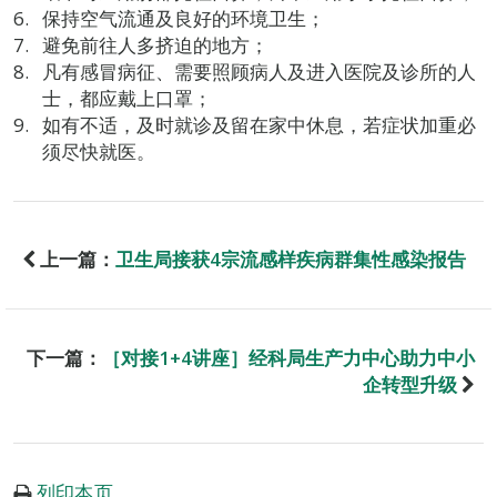
保持空气流通及良好的环境卫生；
避免前往人多挤迫的地方；
凡有感冒病征、需要照顾病人及进入医院及诊所的人
士，都应戴上口罩；
如有不适，及时就诊及留在家中休息，若症状加重必
须尽快就医。
上一篇：
卫生局接获4宗流感样疾病群集性感染报告
下一篇：
［对接1+4讲座］经科局生产力中心助力中小
企转型升级
列印本页