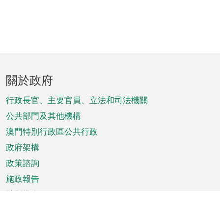
頁
關於政府
腳
菜
行政長官、主要官員、立法和司法機關
單
公共部門及其他機構
澳門特別行政區公共行政
政府架構
政策諮詢
施政報告
特別推介