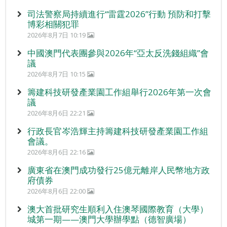
司法警察局持續進行“雷霆2026”行動 預防和打擊
博彩相關犯罪
2026年8月7日 10:19
中國澳門代表團參與2026年“亞太反洗錢組織”會
議
2026年8月7日 10:15
籌建科技研發產業園工作組舉行2026年第一次會
議
2026年8月6日 22:21
行政長官岑浩輝主持籌建科技研發產業園工作組
會議。
2026年8月6日 22:16
廣東省在澳門成功發行25億元離岸人民幣地方政
府債券
2026年8月6日 22:00
澳大首批研究生順利入住澳琴國際教育（大學）
城第一期——澳門大學辦學點（德智廣場）