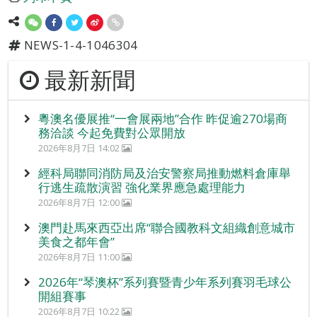
NEWS-1-4-1046304
最新新聞
粵澳名優展推“一會展兩地”合作 昨促逾270場商
務洽談 今起免費對公眾開放
2026年8月7日 14:02
經科局聯同消防局及治安警察局推動燃料倉庫舉
行逃生疏散演習 強化業界應急處理能力
2026年8月7日 12:00
澳門赴馬來西亞出席“聯合國教科文組織創意城市
美食之都年會”
2026年8月7日 11:00
2026年“琴澳杯”系列賽暨青少年系列賽羽毛球公
開組賽事
2026年8月7日 10:22