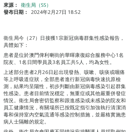
來源：
衛生局（SS）
發布日期：
2024年2月27日 18:52
衛生局今（27）日接獲1宗新冠病毒群集性感染報告，
具體如下：
患者是位於澳門俾利喇街的華暉康復綜合服務中心1名
院友、1名日間學員及3名員工共5人，均為女性。
上述部分患者2月26日起出現發熱、咳嗽、咳痰或咽痛
等上呼吸道症狀，全部患者進行新冠病毒快速抗原檢
測，結果均呈陽性，初步判斷由新冠病毒感染引起群集
性感染。患者目前情況穩定，無重症或其他嚴重併發症
情況。衛生局會密切監察和跟進感染或未感染的院友和
員工健康情況，有關場所已按既定指引加強執行清潔消
毒和保持室內空氣流通等感染控制措施，並嚴格實施患
病人士隔離的規定。
此外，衛生局亦會因應不同情況安排醫護人員採取例如