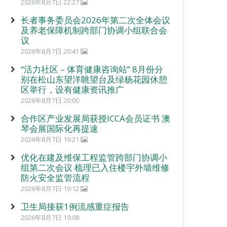
2026年8月7日 22:27
长者事务委员会2026年第二次全体会议
及养老保障机制跨部门协调小组联合会
议
2026年8月7日 20:41
“活力社区 – 体育健康咨询站” 8月份分
别在松山东望洋眺望台及绿杨花园休憩
区举行，设有健康资讯推广
2026年8月7日 20:00
合作区产业发展局获授ICCA会员证书 澳
琴会展国际化再提速
2026年8月7日 19:21
优化在建及维保工程监管跨部门协调小
组第二次会议 梳理已入住楼宇外墙维修
防火安全监管流程
2026年8月7日 19:12
卫生局接获1例流感重症报告
2026年8月7日 19:08