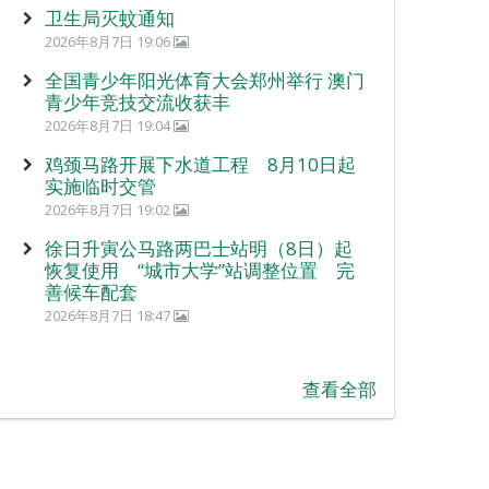
卫生局灭蚊通知
2026年8月7日 19:06
全国青少年阳光体育大会郑州举行 澳门
青少年竞技交流收获丰
2026年8月7日 19:04
鸡颈马路开展下水道工程 8月10日起
实施临时交管
2026年8月7日 19:02
徐日升寅公马路两巴士站明（8日）起
恢复使用 “城市大学”站调整位置 完
善候车配套
2026年8月7日 18:47
查看全部