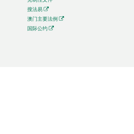
搜法易
澳门主要法例
国际公约