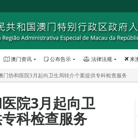
澳门资讯
公布告示
法律法规
来
澳门协和医院3月起向卫生局转介个案提供专科检查服务
医院3月起向卫
供专科检查服务