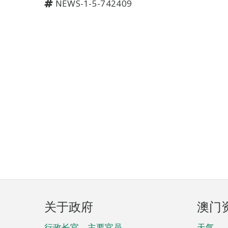
NEWS-1-5-742409
页
关于政府
澳门
脚
行政长官、主要官员、
天气