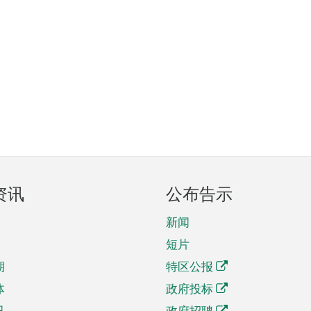
资讯
公布告示
新闻
短片
期
特区公报
体
政府投标
讯
政府招聘