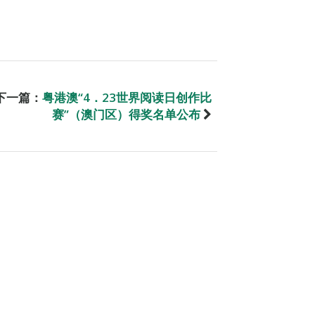
下一篇：
粤港澳“4．23世界阅读日创作比
赛”（澳门区）得奖名单公布