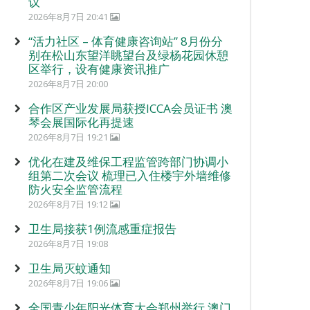
议
2026年8月7日 20:41
“活力社区 – 体育健康咨询站” 8月份分
别在松山东望洋眺望台及绿杨花园休憩
区举行，设有健康资讯推广
2026年8月7日 20:00
合作区产业发展局获授ICCA会员证书 澳
琴会展国际化再提速
2026年8月7日 19:21
优化在建及维保工程监管跨部门协调小
组第二次会议 梳理已入住楼宇外墙维修
防火安全监管流程
2026年8月7日 19:12
卫生局接获1例流感重症报告
2026年8月7日 19:08
卫生局灭蚊通知
2026年8月7日 19:06
全国青少年阳光体育大会郑州举行 澳门