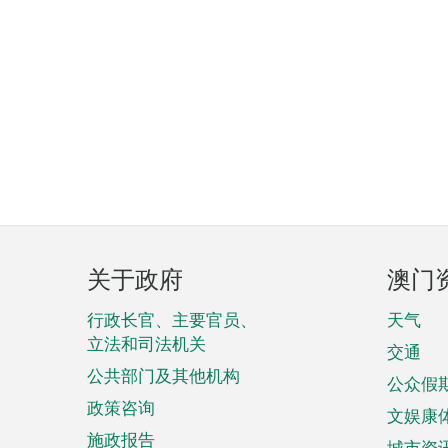
页
关于政府
澳门
脚
菜
行政长官、主要官员、
天气
立法和司法机关
单
交通
公共部门及其他机构
公众假
政策咨询
文娱康
施政报告
城市资