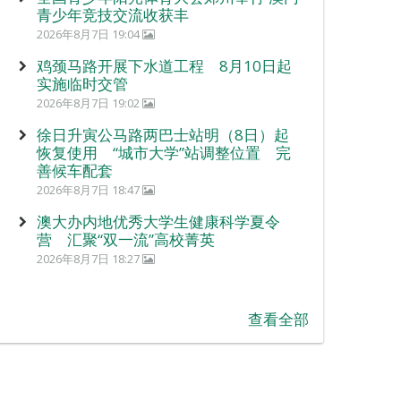
青少年竞技交流收获丰
2026年8月7日 19:04
鸡颈马路开展下水道工程 8月10日起
实施临时交管
2026年8月7日 19:02
徐日升寅公马路两巴士站明（8日）起
恢复使用 “城市大学”站调整位置 完
善候车配套
2026年8月7日 18:47
澳大办内地优秀大学生健康科学夏令
营 汇聚“双一流”高校菁英
2026年8月7日 18:27
查看全部