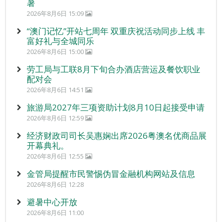
暑
2026年8月6日 15:09
“澳门记忆”开站七周年 双重庆祝活动同步上线 丰
富好礼与全城同乐
2026年8月6日 15:00
劳工局与工联8月下旬合办酒店营运及餐饮职业
配对会
2026年8月6日 14:51
旅游局2027年三项资助计划8月10日起接受申请
2026年8月6日 12:59
经济财政司司长吴惠娴出席2026粤澳名优商品展
开幕典礼。
2026年8月6日 12:55
金管局提醒市民警惕伪冒金融机构网站及信息
2026年8月6日 12:28
避暑中心开放
2026年8月6日 11:00