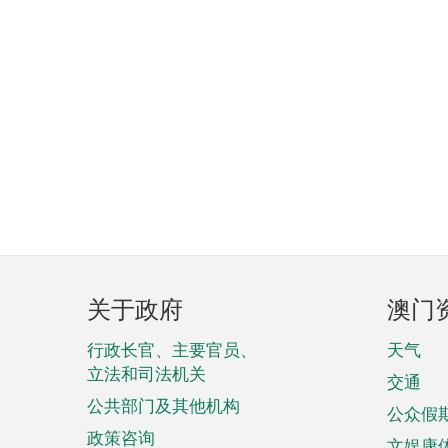
页
关于政府
澳门
脚
菜
行政长官、主要官员、
天气
立法和司法机关
单
交通
公共部门及其他机构
公众假
政策咨询
文娱康