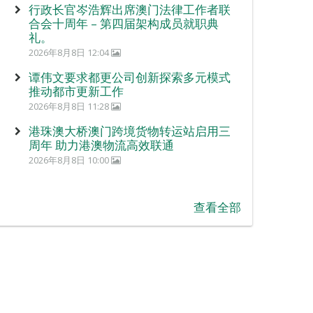
行政长官岑浩辉出席澳门法律工作者联
合会十周年 – 第四届架构成员就职典
礼。
2026年8月8日 12:04
谭伟文要求都更公司创新探索多元模式
推动都市更新工作
2026年8月8日 11:28
港珠澳大桥澳门跨境货物转运站启用三
周年 助力港澳物流高效联通
2026年8月8日 10:00
查看全部