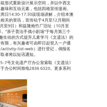
装箱形式重新设计展示空间，并以中西文
多趣味和互动元素，包括四格宣传漫画、
14:30-17:30设现场讲解，介绍本澳
相关的资讯，宣传站于4月至12月期间
月至9日）和益隆炮竹厂旧址（10月至
。“亲子普法手偶小剧场”于每月第三个
，以有趣生动的方式提升儿童学习《文遗法》的
量有限，有兴趣者可由即日起登入一户通
-h5/activity-list-web）进行登记，倘报名
录取者将以短讯通知。
5-7号文化遗产厅办公室索取《文遗法》
公时间致电2836 6320。更多系列