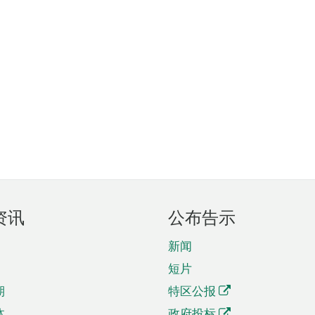
资讯
公布告示
新闻
短片
期
特区公报
体
政府投标