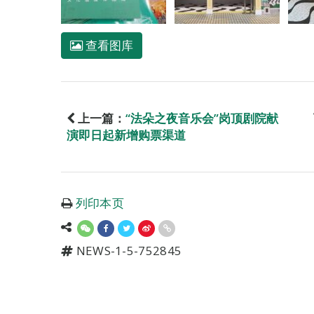
查看图库
上一篇：
“法朵之夜音乐会”岗顶剧院献
演即日起新增购票渠道
列印本页
NEWS-1-5-752845