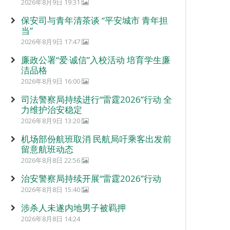
2026年8月9日 19:31
保安司与青年清茶谈 “平安城市 青年担
当”
2026年8月9日 17:47
廉政公署“爱‧诚信”入校活动 培育学生廉
洁品格
2026年8月9日 16:00
司法警察局持续进行“雷霆2026”行动 全
力维护治安稳定
2026年8月9日 13:20
机场部份航班取消 民航局吁乘客出发前
留意航班动态
2026年8月8日 22:56
治安警察局持续开展“雷霆2026”行动
2026年8月8日 15:40
涉杀人未遂内地男子被羁押
2026年8月8日 14:24