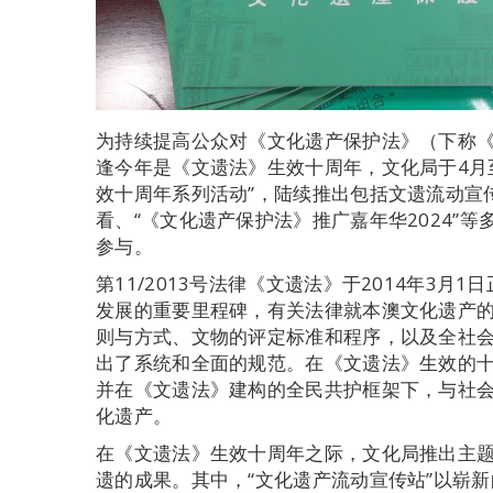
为持续提高公众对《文化遗产保护法》（下称
逢今年是《文遗法》生效十周年，文化局于4月
效十周年系列活动”，陆续推出包括文遗流动宣
看、“《文化遗产保护法》推广嘉年华2024”
参与。
第11/2013号法律《文遗法》于2014年3
发展的重要里程碑，有关法律就本澳文化遗产
则与方式、文物的评定标准和程序，以及全社
出了系统和全面的规范。在《文遗法》生效的
并在《文遗法》建构的全民共护框架下，与社
化遗产。
在《文遗法》生效十周年之际，文化局推出主
遗的成果。其中，“文化遗产流动宣传站”以崭