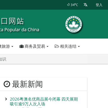
34°C
登入
澳旅游
商务及贸易
相关连结
知识
最新新闻
2026粤澳名优商品展今闭幕 四天展期
吸引逾9万人次入场