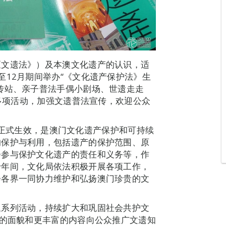
《文遗法》）及本澳文化遗产的认识，适
至12月期间举办“《文化遗产保护法》生
传站、亲子普法手偶小剧场、世遗走走
等多项活动，加强文遗普法宣传，欢迎公众
月1日正式生效，是澳门文化遗产保护和可持续
的保护与利用，包括遗产的保护范围、原
会参与保护文化遗产的责任和义务等，作
十年间，文化局依法积极开展各项工作，
会各界一同协力维护和弘扬澳门珍贵的文
题系列活动，持续扩大和巩固社会共护文
新的面貌和更丰富的内容向公众推广文遗知