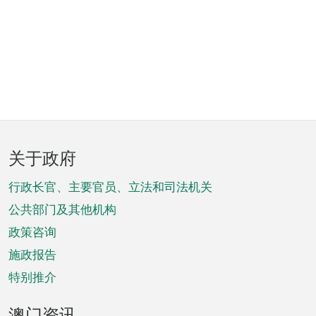
页
关于政府
脚
菜
行政长官、主要官员、立法和司法机关
单
公共部门及其他机构
政策咨询
施政报告
特别推介
澳门资讯