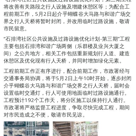
将改善有关路段之行人设施及增建休憩区等；为配合工
程前期工作，5月2日起介乎蝴蝶谷大马路与和谐广场交
界之行人天桥将暂时封闭，并改用临时过路设施，敬请
市民留意。
“石排湾社区公共设施及过路设施优化计划-第三期”工程
主要包括石排湾和谐广场两侧（乐群楼及业兴大厦之
间）之公共地方，相关工作包括重新规划行人道、建造
休憩区及优化现有行人天桥，并同时增加绿化元素。
工程前期工作正有序进行，配合前期工作，市政署经与
交通事务局协调，将于5月2日上午10时开始，逐步封闭
介乎蝴蝶谷大马路与和谐广场交界之行人天桥，届时会
设置临时交通灯，行人可使用地面临时过路设施通行。
工程预计192个工作天，将分区施工以保持行人通行。
市政署将严格监督工程进度，争取尽快完成工程，期间
对市民造成之不便，敬请市民见谅。