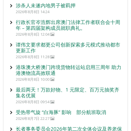
涉杀人未遂内地男子被羁押
2026年8月8日 14:24
行政长官岑浩辉出席澳门法律工作者联合会十周
年 – 第四届架构成员就职典礼。
2026年8月8日 12:04
谭伟文要求都更公司创新探索多元模式推动都市
更新工作
2026年8月8日 11:28
港珠澳大桥澳门跨境货物转运站启用三周年 助力
港澳物流高效联通
2026年8月8日 10:00
最后两天！万款好物、1 元限定、百万元抽奖齐
集名优展
2026年8月8日 09:54
受热带气旋 “白海豚” 影响 部分航班取消
2026年8月7日 22:27
长者事务委员会2026年第二次全体会议及养老保