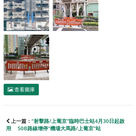
查看圖庫
上一篇：
“射擊路/上葡京”臨時巴士站4月30日起啟
用 50B路線增停“機場大馬路/上葡京”站