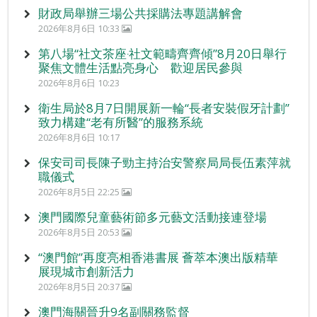
財政局舉辦三場公共採購法專題講解會
2026年8月6日 10:33
第八場“社文茶座‧社文範疇齊齊傾”8月20日舉行
聚焦文體生活點亮身心 歡迎居民參與
2026年8月6日 10:23
衛生局於8月7日開展新一輪“長者安裝假牙計劃”
致力構建“老有所醫”的服務系統
2026年8月6日 10:17
保安司司長陳子勁主持治安警察局局長伍素萍就
職儀式
2026年8月5日 22:25
澳門國際兒童藝術節多元藝文活動接連登場
2026年8月5日 20:53
“澳門館”再度亮相香港書展 薈萃本澳出版精華
展現城市創新活力
2026年8月5日 20:37
澳門海關晉升9名副關務監督