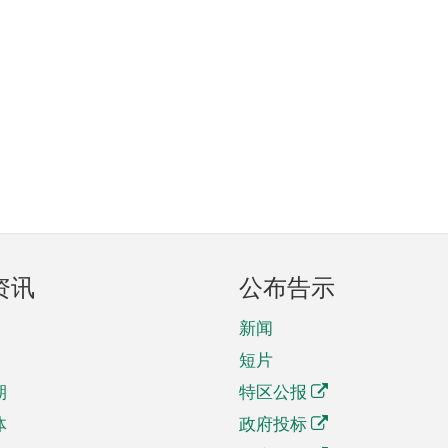
资讯
公布告示
新闻
短片
期
特区公报
体
政府投标