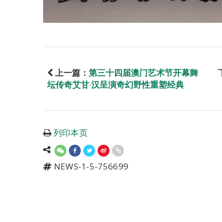
上一篇：
第三十四届澳门艺术节开幕舞
坛传奇艾甘‧汉呈演奇幻野性重塑经典
列印本页
NEWS-1-5-756699