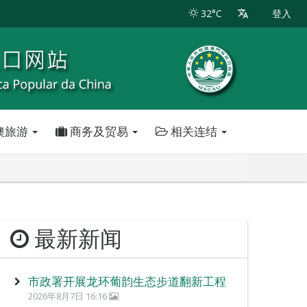
32°C
登入
澳旅游
商务及贸易
相关连结
最新新闻
市政署开展龙环葡韵生态步道翻新工程
2026年8月7日 16:16