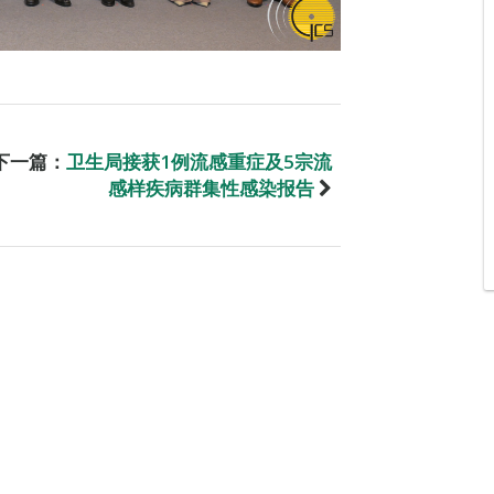
下一篇：
卫生局接获1例流感重症及5宗流
感样疾病群集性感染报告