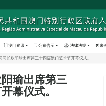
澳门资讯
公布告示
法律法规
来
司司长欧阳瑜出席第三十四届澳门艺术节开幕仪式。
欧阳瑜出席第三
节开幕仪式。