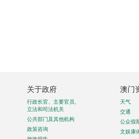
页
关于政府
澳门
脚
菜
行政长官、主要官员、
天气
立法和司法机关
单
交通
公共部门及其他机构
公众假
政策咨询
文娱康
施政报告