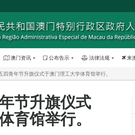
澳门资讯
公布告示
法律法规
来
五四青年节升旗仪式于澳门理工大学体育馆举行。
年节升旗仪式
体育馆举行。