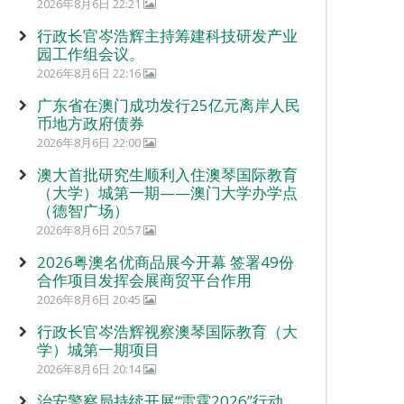
2026年8月6日 22:21
行政长官岑浩辉主持筹建科技研发产业
园工作组会议。
2026年8月6日 22:16
广东省在澳门成功发行25亿元离岸人民
币地方政府债券
2026年8月6日 22:00
澳大首批研究生顺利入住澳琴国际教育
（大学）城第一期——澳门大学办学点
（德智广场）
2026年8月6日 20:57
2026粤澳名优商品展今开幕 签署49份
合作项目发挥会展商贸平台作用
2026年8月6日 20:45
行政长官岑浩辉视察澳琴国际教育（大
学）城第一期项目
2026年8月6日 20:14
治安警察局持续开展“雷霆2026”行动