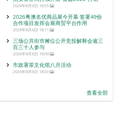
2026年8月6日 18:55
2026粤澳名优商品展今开幕 签署49份
合作项目发挥会展商贸平台作用
2026年8月6日 18:11
三场公共街市摊位公开竞投解释会逾三
百三十人参与
2026年8月6日 18:09
市政署茶文化馆八月活动
2026年8月6日 18:03
查看全部