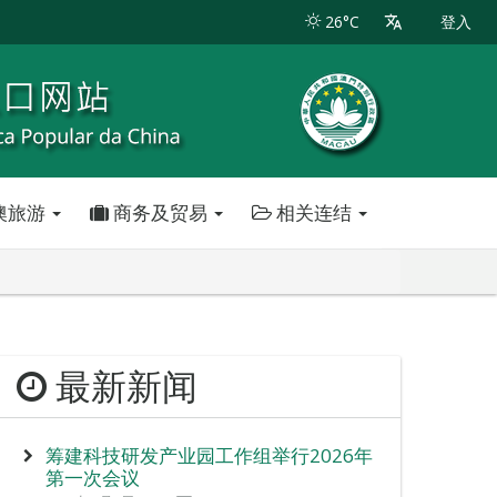
26°C
登入
澳旅游
商务及贸易
相关连结
最新新闻
筹建科技研发产业园工作组举行2026年
第一次会议