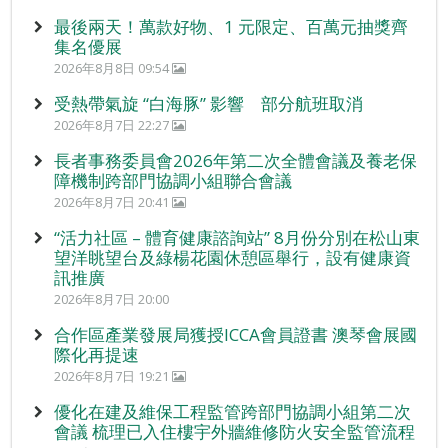
最後兩天！萬款好物、1 元限定、百萬元抽獎齊
集名優展
2026年8月8日 09:54
受熱帶氣旋 “白海豚” 影響 部分航班取消
2026年8月7日 22:27
長者事務委員會2026年第二次全體會議及養老保
障機制跨部門協調小組聯合會議
2026年8月7日 20:41
“活力社區 – 體育健康諮詢站” 8月份分別在松山東
望洋眺望台及綠楊花園休憩區舉行，設有健康資
訊推廣
2026年8月7日 20:00
合作區產業發展局獲授ICCA會員證書 澳琴會展國
際化再提速
2026年8月7日 19:21
優化在建及維保工程監管跨部門協調小組第二次
會議 梳理已入住樓宇外牆維修防火安全監管流程