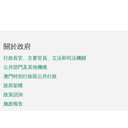
頁
關於政府
腳
菜
行政長官、主要官員、立法和司法機關
單
公共部門及其他機構
澳門特別行政區公共行政
政府架構
政策諮詢
施政報告
特別推介
澳門資訊