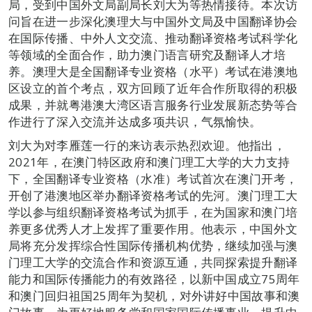
局，受到中国外文局副局长刘大为等热情接待。本次访
问旨在进一步深化澳理大与中国外文局及中国翻译协会
在国际传播、中外人文交流、推动翻译资格考试科学化
等领域的全面合作，助力澳门语言研究及翻译人才培
养。澳理大是全国翻译专业资格（水平）考试在港澳地
区设立的首个考点，双方回顾了近年合作所取得的积极
成果，并就粤港澳大湾区语言服务行业发展新态势等合
作进行了深入交流并达成多项共识，气氛愉快。
刘大为对李雁莲一行的来访表示热烈欢迎。他指出，
2021年，在澳门特区政府和澳门理工大学的大力支持
下，全国翻译专业资格（水准）考试首次在澳门开考，
开创了港澳地区举办翻译资格考试的先河。澳门理工大
学以参与组织翻译资格考试为抓手，在为国家和澳门培
养更多优秀人才上发挥了重要作用。他表示，中国外文
局将充分发挥综合性国际传播机构优势，继续加强与澳
门理工大学的交流合作和资源互通，共同探索提升翻译
能力和国际传播能力的有效路径，以新中国成立75周年
和澳门回归祖国25周年为契机，对外讲好中国故事和澳