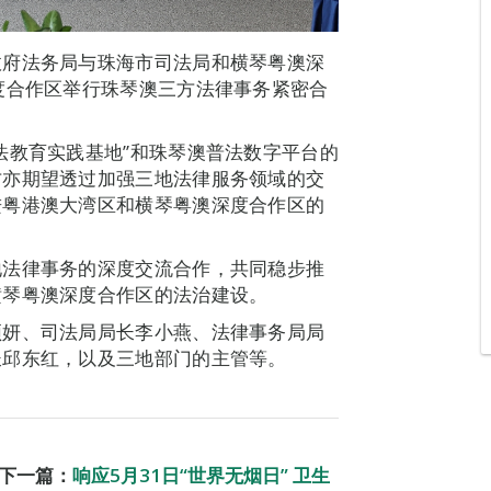
政府法务局与珠海市司法局和横琴粤澳深
度合作区举行珠琴澳三方法律事务紧密合
法教育实践基地”和珠琴澳普法数字平台的
方亦期望透过加强三地法律服务领域的交
进粤港澳大湾区和横琴粤澳深度合作区的
地法律事务的深度交流合作，共同稳步推
横琴粤澳深度合作区的法治建设。
颖妍、司法局局长李小燕、法律事务局局
长邱东红，以及三地部门的主管等。
下一篇：
响应5月31日“世界无烟日” 卫生