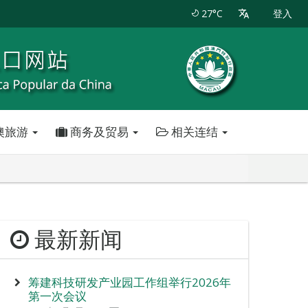
27°C
登入
澳旅游
商务及贸易
相关连结
最新新闻
筹建科技研发产业园工作组举行2026年
第一次会议