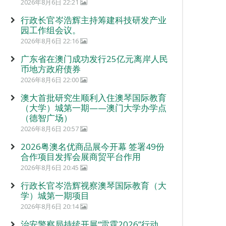
2026年8月6日 22:21
行政长官岑浩辉主持筹建科技研发产业
园工作组会议。
2026年8月6日 22:16
广东省在澳门成功发行25亿元离岸人民
币地方政府债券
2026年8月6日 22:00
澳大首批研究生顺利入住澳琴国际教育
（大学）城第一期——澳门大学办学点
（德智广场）
2026年8月6日 20:57
2026粤澳名优商品展今开幕 签署49份
合作项目发挥会展商贸平台作用
2026年8月6日 20:45
行政长官岑浩辉视察澳琴国际教育（大
学）城第一期项目
2026年8月6日 20:14
治安警察局持续开展“雷霆2026”行动