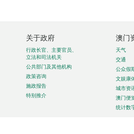
页
关于政府
澳门
脚
菜
行政长官、主要官员、
天气
立法和司法机关
单
交通
公共部门及其他机构
公众假
政策咨询
文娱康
施政报告
城市资
特别推介
澳门便
统计数
来澳旅游
商务