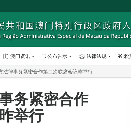
澳门资讯
公布告示
法律法规
来
方法律事务紧密合作第二次联席会议昨举行
事务紧密合作
昨举行