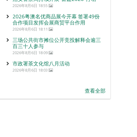
2026年8月6日 18:55
2026粤澳名优商品展今开幕 签署49份
合作项目发挥会展商贸平台作用
2026年8月6日 18:11
三场公共街市摊位公开竞投解释会逾三
百三十人参与
2026年8月6日 18:09
市政署茶文化馆八月活动
2026年8月6日 18:03
查看全部