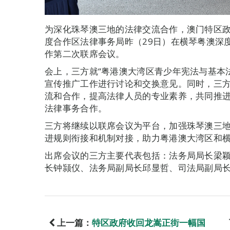
为深化珠琴澳三地的法律交流合作，澳门特区
度合作区法律事务局昨（29日）在横琴粤澳深
作第二次联席会议。
会上，三方就“粤港澳大湾区青少年宪法与基本
宣传推广工作进行讨论和交换意见。同时，三
流和合作，提高法律人员的专业素养，共同推
法律事务合作。
三方将继续以联席会议为平台，加强珠琴澳三
进规则衔接和机制对接，助力粤港澳大湾区和
出席会议的三方主要代表包括：法务局局长梁
长钟颕仪、法务局副局长邱显哲、司法局副局
上一篇：
特区政府收回龙嵩正街一幅国