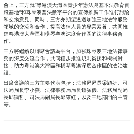
會上，三方就“粵港澳大灣區青少年憲法與基本法教育實
踐基地”和珠琴澳普法數字平台的宣傳推廣工作進行討論
和交換意見。同時，三方亦期望透過加強三地法律服務
領域的交流和合作，提高法律人員的專業素養，共同推
進粵港澳大灣區和橫琴粵澳深度合作區的法律事務合
作。
三方將繼續以聯席會議為平台，加強珠琴澳三地法律事
務的深度交流合作，共同穩步推進規則銜接和機制對
接，助力粵港澳大灣區和橫琴粵澳深度合作區的法治建
設。
出席會議的三方主要代表包括：法務局局長梁穎妍、司
法局局長李小燕、法律事務局局長鍾頴儀、法務局副局
長邱顯哲、司法局副局長邱東紅，以及三地部門的主管
等。