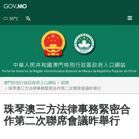
澳
門
特
30°C
別
行
政
區
政
府
入
口
網
站
澳門特別行政區政府入口網站
新聞
珠琴澳三方法律事務緊密合作第二次聯席會議昨舉行
珠琴澳三方法律事務緊密合
作第二次聯席會議昨舉行