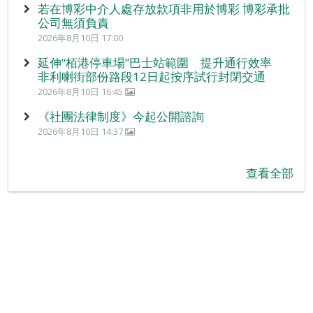
若在博彩中介人處存放款項非用於博彩 博彩承批
公司無須負責
2026年8月10日 17:00
延伸“栢港停車場”巴士站範圍 提升通行效率
非利喇街部份路段12日起按序試行封閉交通
2026年8月10日 16:45
《社團法律制度》今起公開諮詢
2026年8月10日 14:37
查看全部