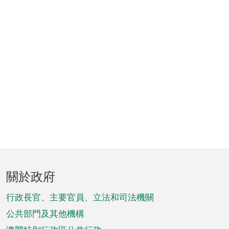
頁
關於政府
腳
菜
行政長官、主要官員、立法和司法機關
單
公共部門及其他機構