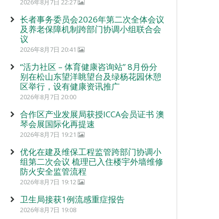
2026年8月7日 22:27
长者事务委员会2026年第二次全体会议
及养老保障机制跨部门协调小组联合会
议
2026年8月7日 20:41
“活力社区 – 体育健康咨询站” 8月份分
别在松山东望洋眺望台及绿杨花园休憩
区举行，设有健康资讯推广
2026年8月7日 20:00
合作区产业发展局获授ICCA会员证书 澳
琴会展国际化再提速
2026年8月7日 19:21
优化在建及维保工程监管跨部门协调小
组第二次会议 梳理已入住楼宇外墙维修
防火安全监管流程
2026年8月7日 19:12
卫生局接获1例流感重症报告
2026年8月7日 19:08