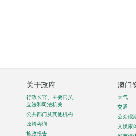
页
关于政府
澳门
脚
菜
行政长官、主要官员、
天气
立法和司法机关
单
交通
公共部门及其他机构
公众假
政策咨询
文娱康
施政报告
城市资