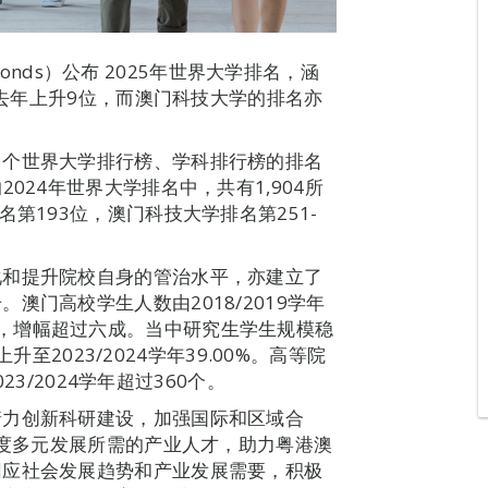
ymonds）公布 2025年世界大学排名，涵
较去年上升9位，而澳门科技大学的排名亦
多个世界大学排行榜、学科排行榜的排名
024年世界大学排名中，共有1,904所
第193位，澳门科技大学排名第251-
化和提升院校自身的管治水平，亦建立了
澳门高校学生人数由2018/2019学年
,500人，增幅超过六成。当中研究生学生规模稳
上升至2023/2024学年39.00%。高等院
23/2024学年超过360个。
着力创新科研建设，加强国际和区域合
适度多元发展所需的产业人才，助力粤港澳
因应社会发展趋势和产业发展需要，积极