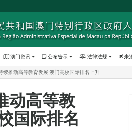
澳门资讯
公布告示
法律法规
来
持续推动高等教育发展 澳门高校国际排名上升
推动高等教
高校国际排名