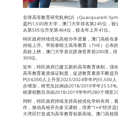
全球高等教育研究机构QS（Quacquarelli S
盖约1,500所大学，澳门大学排名第245位，
从第505位升至第464位，较去年上升41位。
特区政府持续优化高校办学质量，澳门高校在
持续上升。早前泰晤士高等教育（THE）公布的2
高校上榜，澳门大学首次跻身世界前200强，排名
300位。
近年，特区政府已建立新的高等教育体制，强
高等教育素质保证制度，促进教育素质不断提升。
约34,000人上升至2023/2024学年约55
步增加，研究生比例由2018/2019学年25.53%
校课程数目亦由2018/2019学年约280个增至20
同时，特区政府持续支持高校优化学科布局，
作，推动高校开办多元课程，培养“1+4”经济
大湾区打造成为高等教育创新高地。澳门高校