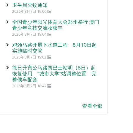
卫生局灭蚊通知
2026年8月7日 19:06
全国青少年阳光体育大会郑州举行 澳门
青少年竞技交流收获丰
2026年8月7日 19:04
鸡颈马路开展下水道工程 8月10日起
实施临时交管
2026年8月7日 19:02
徐日升寅公马路两巴士站明（8日）起
恢复使用 “城市大学”站调整位置 完
善候车配套
2026年8月7日 18:47
查看全部