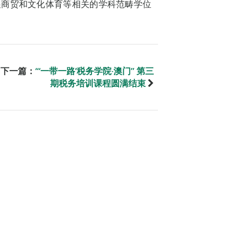
展商贸和文化体育等相关的学科范畴学位
下一篇：
“‘一带一路’税务学院‧澳门” 第三
期税务培训课程圆满结束