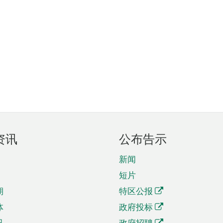
资讯
公布告示
新闻
短片
期
特区公报
体
政府投标
讯
政府招聘