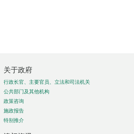
页
关于政府
脚
菜
行政长官、主要官员、立法和司法机关
单
公共部门及其他机构
政策咨询
施政报告
特别推介