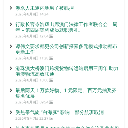
涉杀人未遂内地男子被羁押
2026年8月8日 14:24
行政长官岑浩辉出席澳门法律工作者联合会十周
年 – 第四届架构成员就职典礼。
2026年8月8日 12:04
谭伟文要求都更公司创新探索多元模式推动都市
更新工作
2026年8月8日 11:28
港珠澳大桥澳门跨境货物转运站启用三周年 助力
港澳物流高效联通
2026年8月8日 10:00
最后两天！万款好物、1 元限定、百万元抽奖齐
集名优展
2026年8月8日 09:54
受热带气旋 “白海豚” 影响 部分航班取消
2026年8月7日 22:27