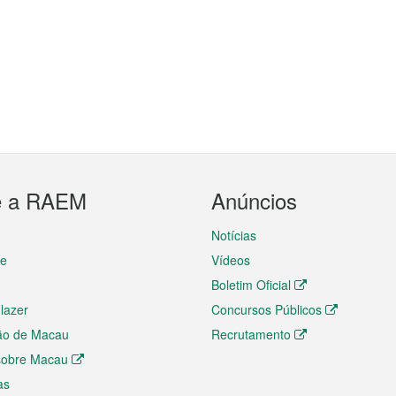
e a RAEM
Anúncios
Notícias
te
Vídeos
Boletim Oficial
 lazer
Concursos Públicos
ão de Macau
Recrutamento
 sobre Macau
as