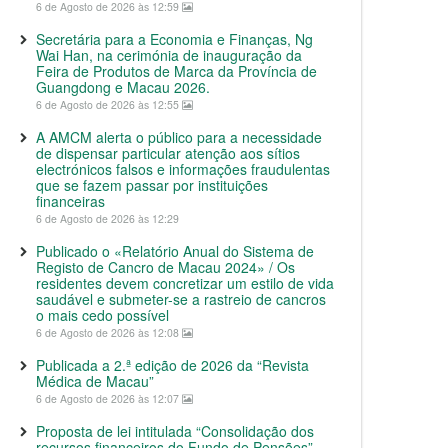
6 de Agosto de 2026 às 12:59
Secretária para a Economia e Finanças, Ng
Wai Han, na cerimónia de inauguração da
Feira de Produtos de Marca da Província de
Guangdong e Macau 2026.
6 de Agosto de 2026 às 12:55
A AMCM alerta o público para a necessidade
de dispensar particular atenção aos sítios
electrónicos falsos e informações fraudulentas
que se fazem passar por instituições
financeiras
6 de Agosto de 2026 às 12:29
Publicado o «Relatório Anual do Sistema de
Registo de Cancro de Macau 2024» / Os
residentes devem concretizar um estilo de vida
saudável e submeter-se a rastreio de cancros
o mais cedo possível
6 de Agosto de 2026 às 12:08
Publicada a 2.ª edição de 2026 da “Revista
Médica de Macau”
6 de Agosto de 2026 às 12:07
Proposta de lei intitulada “Consolidação dos
recursos financeiros do Fundo de Pensões”,