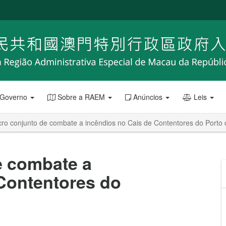
 Governo
Sobre a RAEM
Anúncios
Leis
cro conjunto de combate a incêndios no Cais de Contentores do Porto
e combate a
Contentores do