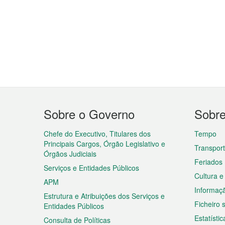
Menu
Sobre o Governo
Sobr
do
rodapé
Chefe do Executivo, Titulares dos
Tempo
Principais Cargos, Órgão Legislativo e
Transpor
Órgãos Judiciais
Feriados
Serviços e Entidades Públicos
Cultura e
APM
Informaç
Estrutura e Atribuições dos Serviços e
Ficheiro
Entidades Públicos
Estatístic
Consulta de Políticas