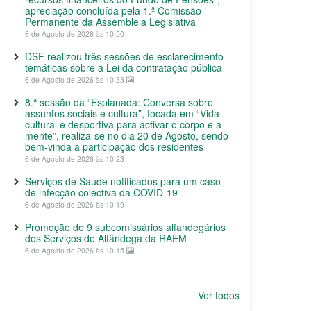
apreciação concluída pela 1.ª Comissão
Permanente da Assembleia Legislativa
6 de Agosto de 2026 às 10:50
DSF realizou três sessões de esclarecimento
temáticas sobre a Lei da contratação pública
6 de Agosto de 2026 às 10:33
8.ª sessão da “Esplanada: Conversa sobre
assuntos sociais e cultura”, focada em “Vida
cultural e desportiva para activar o corpo e a
mente”, realiza-se no dia 20 de Agosto, sendo
bem-vinda a participação dos residentes
6 de Agosto de 2026 às 10:23
Serviços de Saúde notificados para um caso
de infecção colectiva da COVID-19
6 de Agosto de 2026 às 10:19
Promoção de 9 subcomissários alfandegários
dos Serviços de Alfândega da RAEM
6 de Agosto de 2026 às 10:15
Ver todos