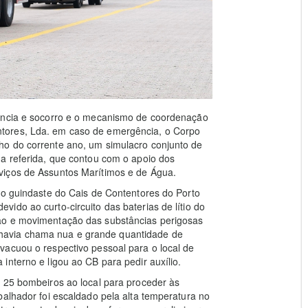
gência e socorro e o mecanismo de coordenação
tores, Lda. em caso de emergência, o Corpo
ho do corrente ano, um simulacro conjunto de
ma referida, que contou com o apoio dos
viços de Assuntos Marítimos e de Água.
do guindaste do Cais de Contentores do Porto
ido ao curto-circuito das baterias de lítio do
ão e movimentação das substâncias perigosas
que havia chama nua e grande quantidade de
vacuou o respectivo pessoal para o local de
interno e ligou ao CB para pedir auxílio.
e 25 bombeiros ao local para proceder às
balhador foi escaldado pela alta temperatura no