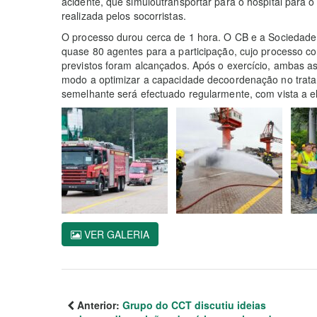
acidente, que simuloutransportar para o hospital para 
realizada pelos socorristas.
O processo durou cerca de 1 hora. O CB e a Sociedade
quase 80 agentes para a participação, cujo processo co
previstos foram alcançados. Após o exercício, ambas a
modo a optimizar a capacidade decoordenação no trata
semelhante será efectuado regularmente, com vista a e
VER GALERIA
Anterior:
Grupo do CCT discutiu ideias