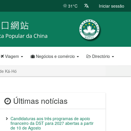
31°C
Iniciar sessão
Viagem
Negócios e comércio
Directório
 de Ká-Hó
Últimas notícias
Candidaturas aos três programas de apoio
financeiro da DST para 2027 abertas a partir
de 10 de Agosto