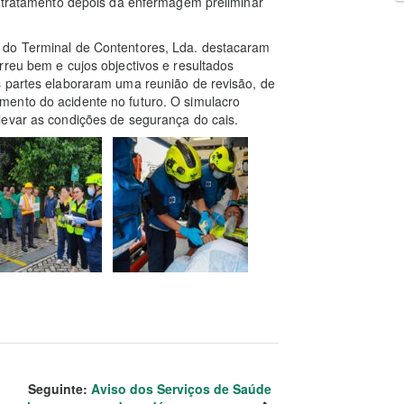
o tratamento depois da enfermagem preliminar
 do Terminal de Contentores, Lda. destacaram
rreu bem e cujos objectivos e resultados
s partes elaboraram uma reunião de revisão, de
mento do acidente no futuro. O simulacro
levar as
condições de segurança do cais.
Seguinte:
Aviso dos Serviços de Saúde