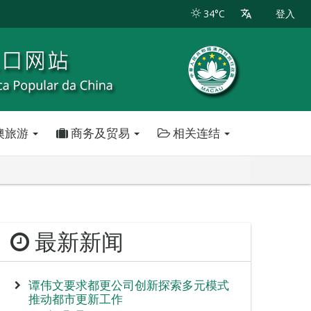
34°C
登入
澳旅游
商务及贸易
相关连结
最新新闻
谭伟文要求都更公司创新探索多元模式
推动都市更新工作