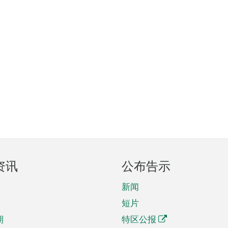
资讯
公布告示
新闻
短片
期
特区公报