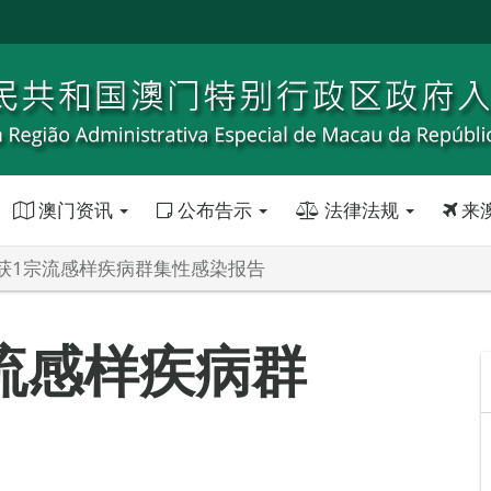
澳门资讯
公布告示
法律法规
来
获1宗流感样疾病群集性感染报告
流感样疾病群