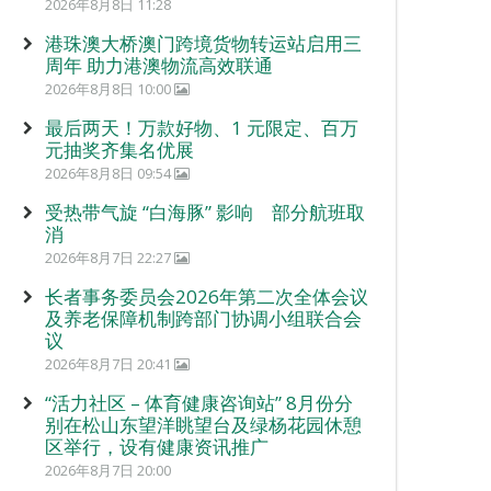
2026年8月8日 11:28
港珠澳大桥澳门跨境货物转运站启用三
周年 助力港澳物流高效联通
2026年8月8日 10:00
最后两天！万款好物、1 元限定、百万
元抽奖齐集名优展
2026年8月8日 09:54
受热带气旋 “白海豚” 影响 部分航班取
消
2026年8月7日 22:27
长者事务委员会2026年第二次全体会议
及养老保障机制跨部门协调小组联合会
议
2026年8月7日 20:41
“活力社区 – 体育健康咨询站” 8月份分
别在松山东望洋眺望台及绿杨花园休憩
区举行，设有健康资讯推广
2026年8月7日 20:00