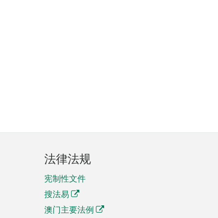
法律法规
宪制性文件
搜法易
澳门主要法例