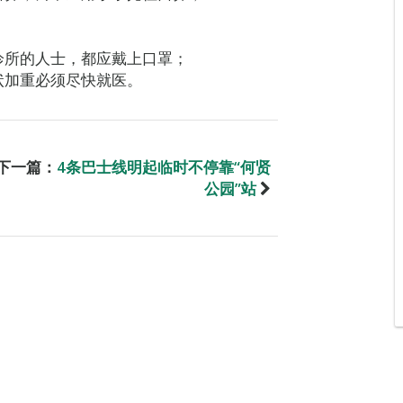
诊所的人士，都应戴上口罩；
状加重必须尽快就医。
下一篇：
4条巴士线明起临时不停靠“何贤
公园”站