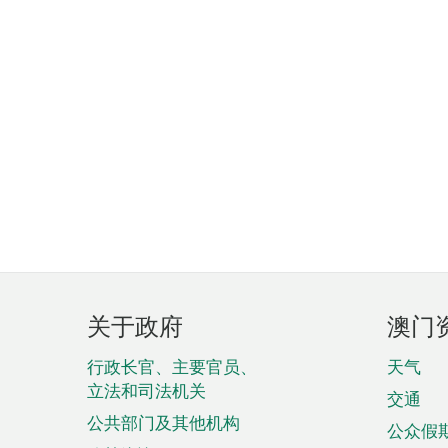
页
关于政府
澳门
脚
菜
行政长官、主要官员、
天气
立法和司法机关
单
交通
公共部门及其他机构
公众假