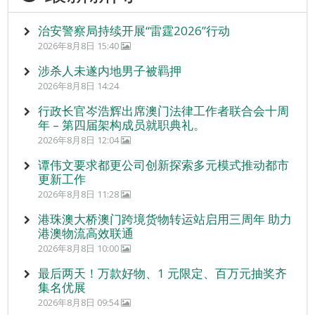
治安警察局持续开展“雷霆2026”行动
2026年8月8日 15:40
涉杀人未遂内地男子被羁押
2026年8月8日 14:24
行政长官岑浩辉出席澳门法律工作者联合会十周
年 – 第四届架构成员就职典礼。
2026年8月8日 12:04
谭伟文要求都更公司创新探索多元模式推动都市
更新工作
2026年8月8日 11:28
港珠澳大桥澳门跨境货物转运站启用三周年 助力
港澳物流高效联通
2026年8月8日 10:00
最后两天！万款好物、1 元限定、百万元抽奖齐
集名优展
2026年8月8日 09:54