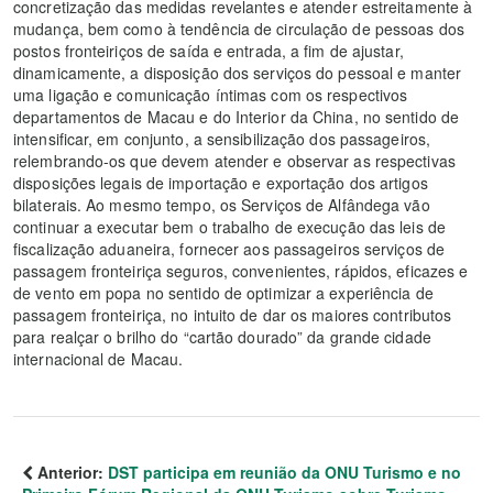
concretização das medidas revelantes e atender estreitamente à
mudança, bem como à tendência de circulação de pessoas dos
postos fronteiriços de saída e entrada, a fim de ajustar,
dinamicamente, a disposição dos serviços do pessoal e manter
uma ligação e comunicação íntimas com os respectivos
departamentos de Macau e do Interior da China, no sentido de
intensificar, em conjunto, a sensibilização dos passageiros,
relembrando-os que devem atender e observar as respectivas
disposições legais de importação e exportação dos artigos
bilaterais. Ao mesmo tempo, os Serviços de Alfândega vão
continuar a executar bem o trabalho de execução das leis de
fiscalização aduaneira, fornecer aos passageiros serviços de
passagem fronteiriça seguros, convenientes, rápidos, eficazes e
de vento em popa no sentido de optimizar a experiência de
passagem fronteiriça, no intuito de dar os maiores contributos
para realçar o brilho do “cartão dourado” da grande cidade
internacional de Macau.
Anterior:
DST participa em reunião da ONU Turismo e no