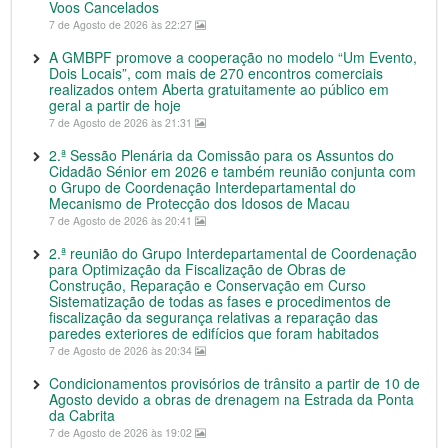
Voos Cancelados
7 de Agosto de 2026 às 22:27
A GMBPF promove a cooperação no modelo “Um Evento,
Dois Locais”, com mais de 270 encontros comerciais
realizados ontem Aberta gratuitamente ao público em
geral a partir de hoje
7 de Agosto de 2026 às 21:31
2.ª Sessão Plenária da Comissão para os Assuntos do
Cidadão Sénior em 2026 e também reunião conjunta com
o Grupo de Coordenação Interdepartamental do
Mecanismo de Protecção dos Idosos de Macau
7 de Agosto de 2026 às 20:41
2.ª reunião do Grupo Interdepartamental de Coordenação
para Optimização da Fiscalização de Obras de
Construção, Reparação e Conservação em Curso
Sistematização de todas as fases e procedimentos de
fiscalização da segurança relativas a reparação das
paredes exteriores de edifícios que foram habitados
7 de Agosto de 2026 às 20:34
Condicionamentos provisórios de trânsito a partir de 10 de
Agosto devido a obras de drenagem na Estrada da Ponta
da Cabrita
7 de Agosto de 2026 às 19:02