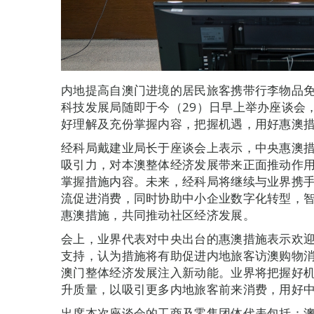
内地提高自澳门进境的居民旅客携带行李物品免
科技发展局随即于今（29）日早上举办座谈会
好理解及充份掌握内容，把握机遇，用好惠澳
经科局戴建业局长于座谈会上表示，中央惠澳
吸引力，对本澳整体经济发展带来正面推动作
掌握措施内容。未来，经科局将继续与业界携
流促进消费，同时协助中小企业数字化转型，
惠澳措施，共同推动社区经济发展。
会上，业界代表对中央出台的惠澳措施表示欢
支持，认为措施将有助促进内地旅客访澳购物
澳门整体经济发展注入新动能。业界将把握好
升质量，以吸引更多内地旅客前来消费，用好
出席本次座谈会的工商及零售团体代表包括：