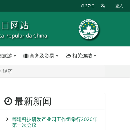
27°C
登入
澳旅游
商务及贸易
相关连结
区经济
最新新闻
筹建科技研发产业园工作组举行2026年
第一次会议