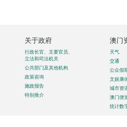
页
关于政府
澳门
脚
菜
行政长官、主要官员、
天气
立法和司法机关
单
交通
公共部门及其他机构
公众假
政策咨询
文娱康
施政报告
城市资
特别推介
澳门便
统计数
来澳旅游
商务