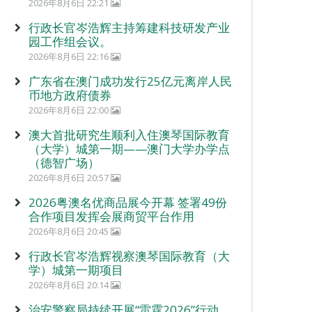
2026年8月6日 22:21
行政长官岑浩辉主持筹建科技研发产业
园工作组会议。
2026年8月6日 22:16
广东省在澳门成功发行25亿元离岸人民
币地方政府债券
2026年8月6日 22:00
澳大首批研究生顺利入住澳琴国际教育
（大学）城第一期——澳门大学办学点
（德智广场）
2026年8月6日 20:57
2026粤澳名优商品展今开幕 签署49份
合作项目发挥会展商贸平台作用
2026年8月6日 20:45
行政长官岑浩辉视察澳琴国际教育（大
学）城第一期项目
2026年8月6日 20:14
治安警察局持续开展“雷霆2026”行动