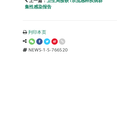
上一篇：
卫生局接获1宗流感样疾病群
集性感染报告
列印本页
NEWS-1-5-766520