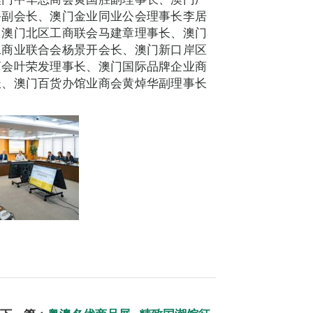
务副会长、澳门金业同业公会理事长李居
、澳门北区工商联会马建章理事长、澳门
工商业联合会杨景开会长、澳门新口岸区
商会叶荣发理事长、澳门国际品牌企业商
长、澳门百货办馆业商会黄焯华副理事长