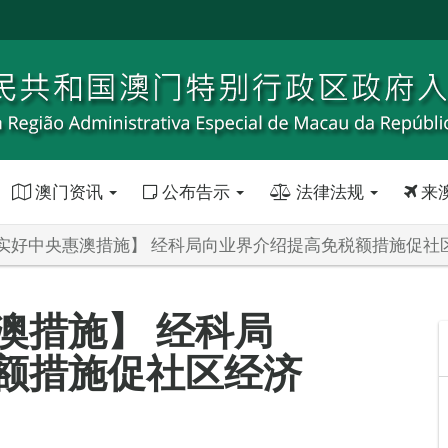
澳门资讯
公布告示
法律法规
来
实好中央惠澳措施】 经科局向业界介绍提高免税额措施促社
澳措施】 经科局
额措施促社区经济