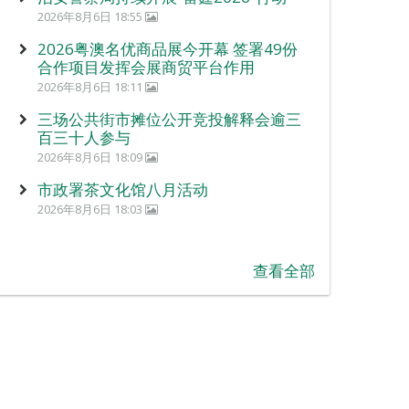
2026年8月6日 18:55
2026粤澳名优商品展今开幕 签署49份
合作项目发挥会展商贸平台作用
2026年8月6日 18:11
三场公共街市摊位公开竞投解释会逾三
百三十人参与
2026年8月6日 18:09
市政署茶文化馆八月活动
2026年8月6日 18:03
查看全部