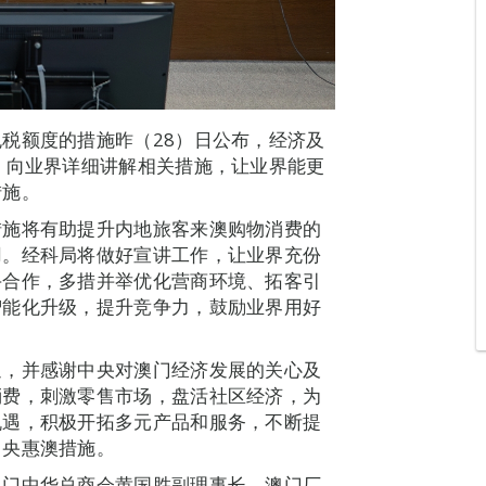
税额度的措施昨（28）日公布，经济及
，向业界详细讲解相关措施，让业界能更
措施。
措施将有助提升内地旅客来澳购物消费的
用。经科局将做好宣讲工作，让业界充份
手合作，多措并举优化营商环境、拓客引
智能化升级，提升竞争力，鼓励业界用好
迎，并感谢中央对澳门经济发展的关心及
消费，刺激零售市场，盘活社区经济，为
机遇，积极开拓多元产品和服务，不断提
中央惠澳措施。
澳门中华总商会黄国胜副理事长、澳门厂