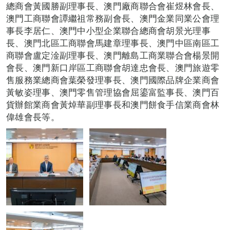
總商會黃國勝副理事長、澳門廠商聯合會崔煜林會長、
澳門工商聯會譚繼祖常務副會長、澳門金業同業公會理
事長李居仁、澳門中小型企業聯合總商會胡景光理事
長、澳門北區工商聯會馬建章理事長、澳門中區南區工
商聯會盧定淦副理事長、澳門離島工商業聯合會楊景開
會長、澳門新口岸區工商聯會胡達忠會長、澳門旅遊零
售服務業總商會葉榮發理事長、澳門國際品牌企業商會
黃敏姿理事、澳門零售管理協會屈鎏富監事長、澳門百
貨辦館業商會黃焯華副理事長和澳門餅食手信業商會林
偉雄會長等。