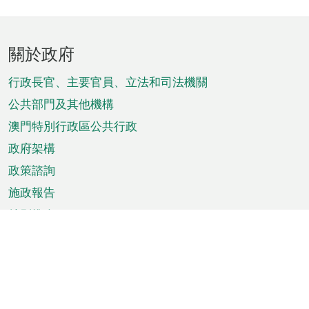
頁
關於政府
腳
菜
行政長官、主要官員、立法和司法機關
單
公共部門及其他機構
澳門特別行政區公共行政
政府架構
政策諮詢
施政報告
特別推介
澳門資訊
天氣
交通