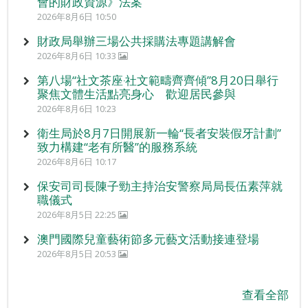
會的財政資源》法案
2026年8月6日 10:50
財政局舉辦三場公共採購法專題講解會
2026年8月6日 10:33
第八場“社文茶座‧社文範疇齊齊傾”8月20日舉行
聚焦文體生活點亮身心 歡迎居民參與
2026年8月6日 10:23
衛生局於8月7日開展新一輪“長者安裝假牙計劃”
致力構建“老有所醫”的服務系統
2026年8月6日 10:17
保安司司長陳子勁主持治安警察局局長伍素萍就
職儀式
2026年8月5日 22:25
澳門國際兒童藝術節多元藝文活動接連登場
2026年8月5日 20:53
查看全部