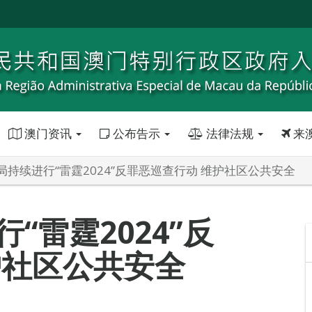
澳门资讯
公布告示
法律法规
来
局持续进行“雷霆2024”反罪恶巡查行动 维护社区公共安全
“雷霆2024”反
护社区公共安全