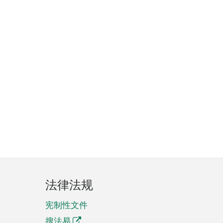
法律法规
宪制性文件
搜法易