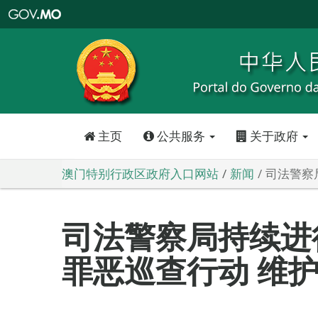
澳
门
特
别
行
政
区
政
府
入
口
网
站
主页
公共服务
关于政府
澳门特别行政区政府入口网站
新闻
司法警察
司法警察局持续进行
罪恶巡查行动 维