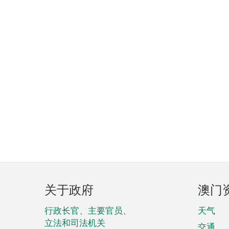
页
关于政府
澳门
脚
菜
行政长官、主要官员、
天气
立法和司法机关
交通