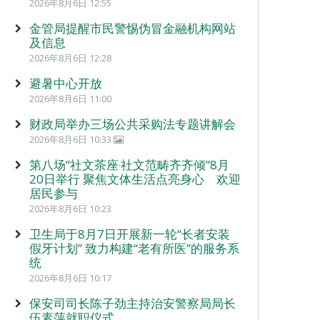
2026年8月6日 12:55
金管局提醒市民警惕伪冒金融机构网站
及信息
2026年8月6日 12:28
避暑中心开放
2026年8月6日 11:00
财政局举办三场公共采购法专题讲解会
2026年8月6日 10:33
第八场“社文茶座‧社文范畴齐齐倾”8月
20日举行 聚焦文体生活点亮身心 欢迎
居民参与
2026年8月6日 10:23
卫生局于8月7日开展新一轮“长者安装
假牙计划” 致力构建“老有所医”的服务系
统
2026年8月6日 10:17
保安司司长陈子劲主持治安警察局局长
伍素萍就职仪式