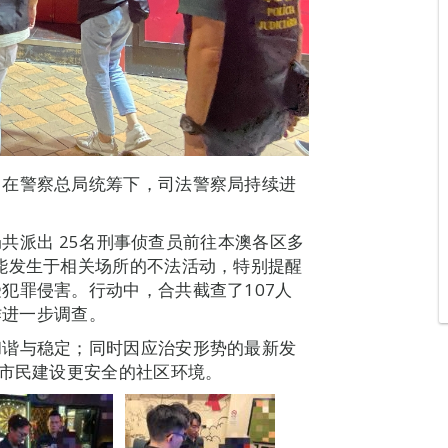
，在警察总局统筹下，司法警察局持续进
警局共派出 25名刑事侦查员前往本澳各区多
能发生于相关场所的不法活动，特别提醒
犯罪侵害。行动中，合共截查了107人
作进一步调查。
和谐与稳定；同时因应治安形势的最新发
澳市民建设更安全的社区环境。