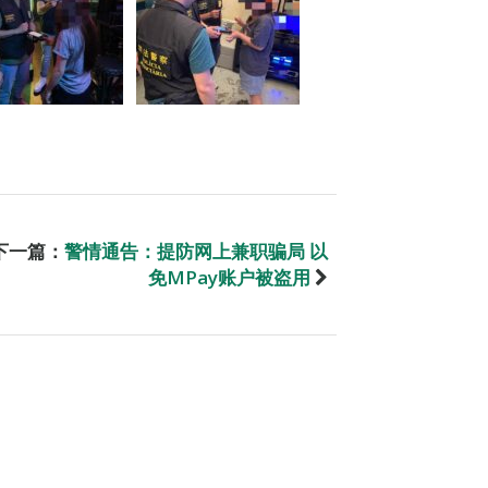
下一篇：
警情通告：提防网上兼职骗局 以
免MPay账户被盗用