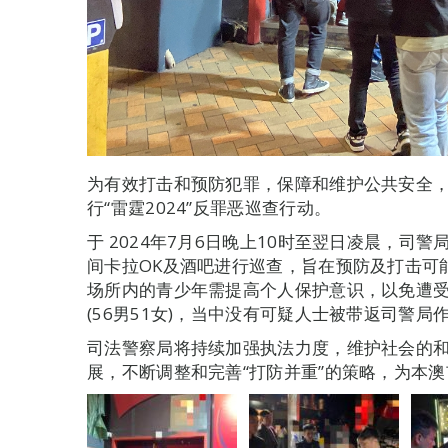
为有效打击和预防犯罪，保障和维护公共安全
行“雷霆2024”反罪恶巡查行动。
于 2024年7月6日晚上10时至翌日凌晨，司
间卡拉OK及酒吧进行巡查，旨在预防及打击可
场所内的青少年需提高个人保护意识，以免遭受
(56男51女)，当中没有可疑人士被带返司警局
司法警察局将持续加强执法力度，维护社会的
展，不断调整和完善“打防并重”的策略，为本