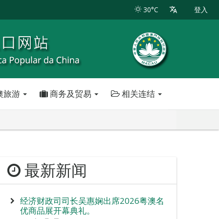
30°C
登入
澳旅游
商务及贸易
相关连结
最新新闻
经济财政司司长吴惠娴出席2026粤澳名
优商品展开幕典礼。