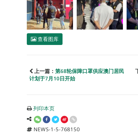
查看图库
上一篇：
第68轮保障口罩供应澳门居民
计划于7月10日开始
列印本页
NEWS-1-5-768150