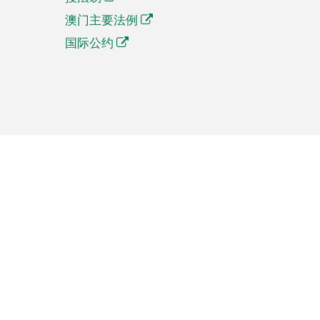
澳门主要法例
国际公约