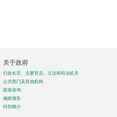
页
关于政府
脚
菜
行政长官、主要官员、立法和司法机关
单
公共部门及其他机构
政策咨询
施政报告
特别推介