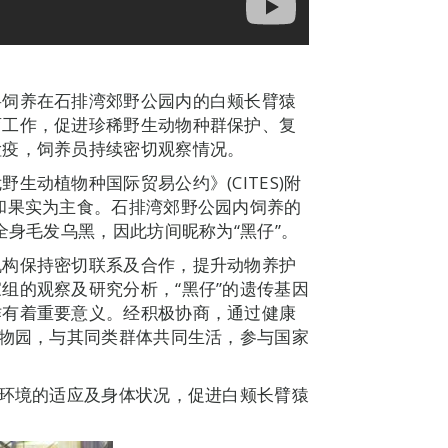
将饲养在石排湾郊野公园内的白颊长臂猿
育工作，促进珍稀野生动物种群保护、复
检疫，饲养员持续密切观察情况。
生动植物种国际贸易公约》(CITES)附
和果实为主食。石排湾郊野公园内饲养的
全身毛发乌黑，因此坊间昵称为“黑仔”。
机构保持密切联系及合作，提升动物养护
组的观察及研究分析，“黑仔”的遗传基因
作有着重要意义。经积极协商，通过健康
动物园，与其同类群体共同生活，参与国家
新环境的适应及身体状况，促进白颊长臂猿