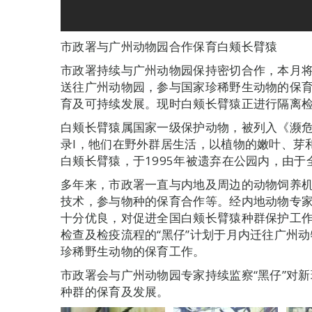
市政署与广州动物园合作保育白颊长臂猿
市政署持续与广州动物园保持密切合作，本月
送往广州动物园，参与国家珍稀野生动物的保
育及可持续发展。现时白颊长臂猿正进行隔离
白颊长臂猿属国家一级保护动物，被列入《濒危野
录I，牠们在野外群居生活，以植物的嫩叶、芽
白颊长臂猿，于1995年被遗弃在公园内，由于
多年来，市政署一直与内地及周边的动物饲养
技术，参与物种的保育合作等。经内地动物专家
十分优良，对促进全国白颊长臂猿种群保护工
检查及检疫流程的“黑仔”计划于月内迁往广州
珍稀野生动物的保育工作。
市政署会与广州动物园专家持续监察“黑仔”对
种群的保育及发展。