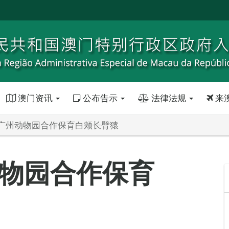
澳门资讯
公布告示
法律法规
来
广州动物园合作保育白颊长臂猿
物园合作保育