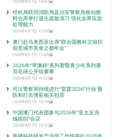
2026年8月7日 14:03
经科局联同消防局及治安警察局推动燃
料仓库举行逃生疏散演习 强化业界应急
处理能力
2026年8月7日 12:00
澳门赴马来西亚出席“联合国教科文组织
创意城市美食之都年会”
2026年8月7日 11:00
2026年“琴澳杯”系列赛暨青少年系列赛
羽毛球公开组赛事
2026年8月7日 10:22
司法警察局持续进行“雷霆2026”行动 预
防和打击博彩相关犯罪
2026年8月7日 10:19
中国澳门代表团参与2026年“亚太反洗
钱组织”会议
2026年8月7日 10:15
筹建科技研发产业园工作组举行2026年