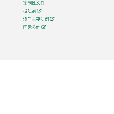
宪制性文件
搜法易
澳门主要法例
国际公约