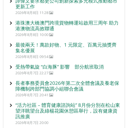
譚偉文要求都更公司創新探索多元模式推動都市
更新工作
2026年8月8日 11:28
港珠澳大橋澳門跨境貨物轉運站啟用三周年 助力
港澳物流高效聯通
2026年8月8日 10:00
最後兩天！萬款好物、1 元限定、百萬元抽獎齊
集名優展
2026年8月8日 09:54
受熱帶氣旋 “白海豚” 影響 部分航班取消
2026年8月7日 22:27
長者事務委員會2026年第二次全體會議及養老保
障機制跨部門協調小組聯合會議
2026年8月7日 20:41
“活力社區 – 體育健康諮詢站” 8月份分別在松山東
望洋眺望台及綠楊花園休憩區舉行，設有健康資
訊推廣
2026年8月7日 20:00