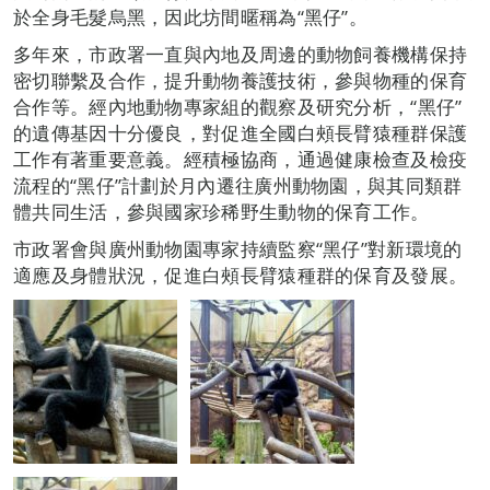
於全身毛髮烏黑，因此坊間暱稱為“黑仔”。
多年來，市政署一直與內地及周邊的動物飼養機構保持
密切聯繫及合作，提升動物養護技術，參與物種的保育
合作等。經內地動物專家組的觀察及研究分析，“黑仔”
的遺傳基因十分優良，對促進全國白頰長臂猿種群保護
工作有著重要意義。經積極協商，通過健康檢查及檢疫
流程的“黑仔”計劃於月內遷往廣州動物園，與其同類群
體共同生活，參與國家珍稀野生動物的保育工作。
市政署會與廣州動物園專家持續監察“黑仔”對新環境的
適應及身體狀況，促進白頰長臂猿種群的保育及發展。