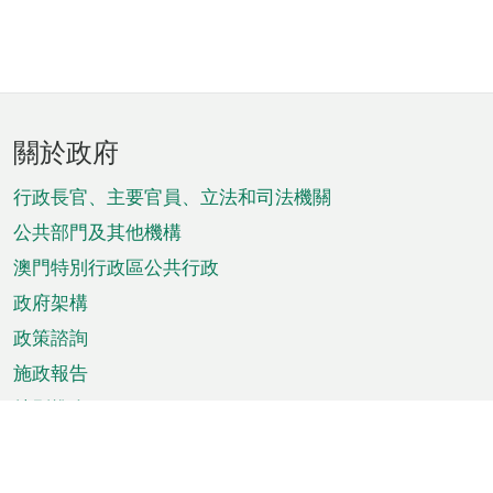
頁
關於政府
腳
菜
行政長官、主要官員、立法和司法機關
單
公共部門及其他機構
澳門特別行政區公共行政
政府架構
政策諮詢
施政報告
特別推介
澳門資訊