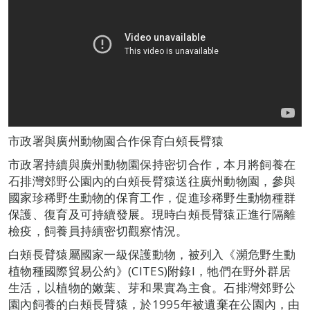
市政署與廣州動物園合作保育白頰長臂猿
市政署持續與廣州動物園保持密切合作，本月將飼養在
石排灣郊野公園內的白頰長臂猿送往廣州動物園，參與
國家珍稀野生動物的保育工作，促進珍稀野生動物種群
保護、復育及可持續發展。現時白頰長臂猿正進行隔離
檢疫，飼養員持續密切觀察情況。
白頰長臂猿屬國家一級保護動物，被列入《瀕危野生動
植物種國際貿易公約》(CITES)附錄I，牠們在野外群居
生活，以植物的嫩葉、芽和果實為主食。石排灣郊野公
園內飼養的白頰長臂猿，於1995年被遺棄在公園內，由